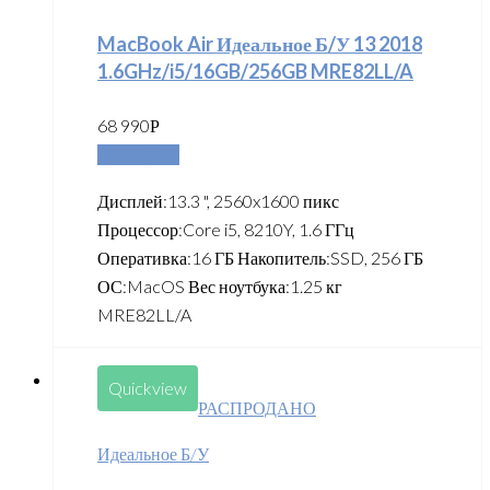
MacBook Air Идеальное Б/У 13 2018
1.6GHz/i5/16GB/256GB MRE82LL/A
68 990
Р
Подробнее
Дисплей:13.3 ", 2560x1600 пикс
Процессор:Core i5, 8210Y, 1.6 ГГц
Оперативка:16 ГБ Накопитель:SSD, 256 ГБ
ОС:MacOS Вес ноутбука:1.25 кг
MRE82LL/A
Quickview
РАСПРОДАНО
Идеальное Б/У