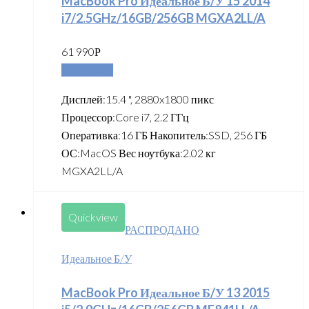
MacBook Pro Идеальное Б/У 15 2014
i7/2.5GHz/16GB/256GB MGXA2LL/A
61 990
Р
Подробнее
Дисплей:15.4 ", 2880x1800 пикс
Процессор:Core i7, 2.2 ГГц
Оперативка:16 ГБ Накопитель:SSD, 256 ГБ
ОС:MacOS Вес ноутбука:2.02 кг
MGXA2LL/A
Quickview
РАСПРОДАНО
Идеальное Б/У
MacBook Pro Идеальное Б/У 13 2015