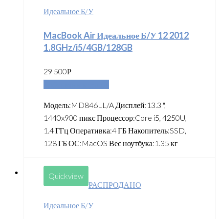
Идеальное Б/У
MacBook Air Идеальное Б/У 12 2012
1.8GHz/i5/4GB/128GB
29 500
Р
Добавить в корзину
Модель:MD846LL/A Дисплей:13.3 ",
1440x900 пикс Процессор:Core i5, 4250U,
1.4 ГГц Оперативка:4 ГБ Накопитель:SSD,
128 ГБ ОС:MacOS Вес ноутбука:1.35 кг
Quickview
РАСПРОДАНО
Идеальное Б/У