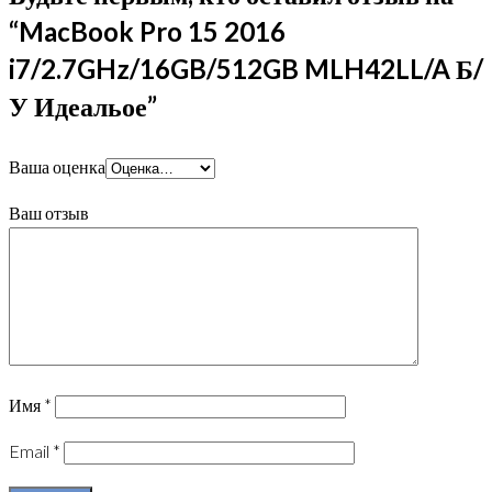
“MacBook Pro 15 2016
i7/2.7GHz/16GB/512GB MLH42LL/A Б/
У Идеальое”
Ваша оценка
Ваш отзыв
Имя
*
Email
*