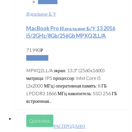
Сравнить
Идеальное Б/У
MacBook Pro Идеальное Б/У 13 2016
i5/2GHz/8Gb/256Gb MPXQ2LL/A
71 990
Р
Подробнее
MPXQ2LL/A экран: 13.3" (2560x1600)
матрица: IPS процессор: Intel Core i5
(2x2000 МГц) оперативная память: 8 ГБ
LPDDR3 1866 МГц накопитель: SSD 256 ГБ
встроенная...
Quickview
РАСПРОДАНО