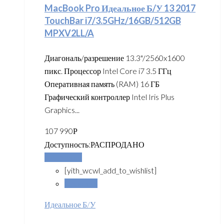
MacBook Pro Идеальное Б/У 13 2017
TouchBar i7/3.5GHz/16GB/512GB
MPXV2LL/A
Диагональ/разрешение 13.3"/2560x1600
пикс. Процессор Intel Core i7 3.5 ГГц
Оперативная память (RAM) 16 ГБ
Графический контроллер Intel Iris Plus
Graphics...
107 990
Р
Доступность:
РАСПРОДАНО
Подробнее
[yith_wcwl_add_to_wishlist]
Сравнить
Идеальное Б/У