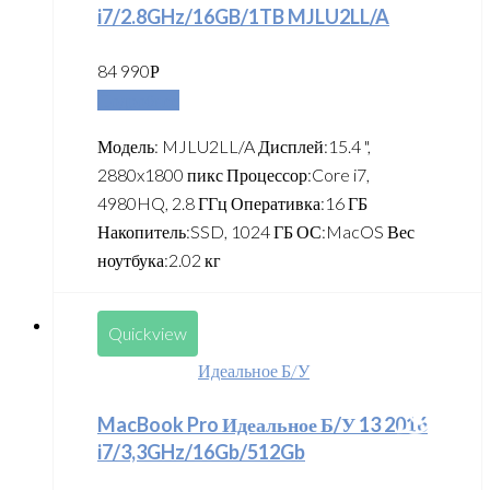
i7/2.8GHz/16GB/1TB MJLU2LL/A
84 990
Р
Подробнее
Модель: MJLU2LL/A Дисплей:15.4 ",
2880x1800 пикс Процессор:Core i7,
4980HQ, 2.8 ГГц Оперативка:16 ГБ
Накопитель:SSD, 1024 ГБ ОС:MacOS Вес
ноутбука:2.02 кг
Quickview
Идеальное Б/У
MacBook Pro Идеальное Б/У 13 2016
i7/3,3GHz/16Gb/512Gb