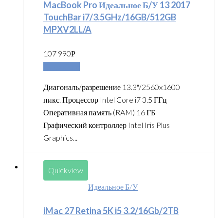
MacBook Pro Идеальное Б/У 13 2017
TouchBar i7/3.5GHz/16GB/512GB
MPXV2LL/A
107 990
Р
Подробнее
Диагональ/разрешение 13.3"/2560x1600
пикс. Процессор Intel Core i7 3.5 ГГц
Оперативная память (RAM) 16 ГБ
Графический контроллер Intel Iris Plus
Graphics...
Quickview
Идеальное Б/У
iMac 27 Retina 5K i5 3.2/16Gb/2TB