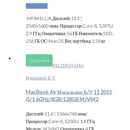
Подробнее
MF841LL/A Дисплей:13.3 ",
2560x1600 пикс Процессор:Core i5, 5287U,
2.9 ГГц Оперативка:16 ГБ Накопитель:SSD,
256 ГБ ОС:MacOS Вес ноутбука:1.58 кг
Quickview
РАСПРОДАНО
Идеальное Б/У
MacBook Air Идеальное Б/У 11 2015
i5/1.6GHz/8GB/128GB MJVM2
Дисплей:11.6 ", 1366x768 пикс
Процессор:Core i5, 5250U, 1.6 ГГц
Модель: MJVM2 Оперативка:4 ГБ