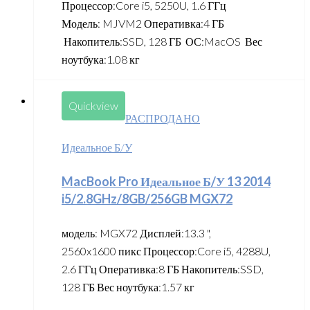
Процессор:Core i5, 5250U, 1.6 ГГц
Модель: MJVM2 Оперативка:4 ГБ
Накопитель:SSD, 128 ГБ ОС:MacOS Вес
ноутбука:1.08 кг
Quickview
РАСПРОДАНО
Идеальное Б/У
MacBook Pro Идеальное Б/У 13 2014
i5/2.8GHz/8GB/256GB MGX72
модель: MGX72 Дисплей:13.3 ",
2560x1600 пикс Процессор:Core i5, 4288U,
2.6 ГГц Оперативка:8 ГБ Накопитель:SSD,
128 ГБ Вес ноутбука:1.57 кг