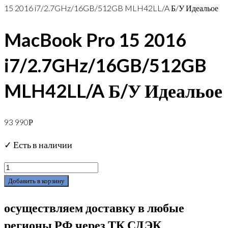
15 2016 i7/2.7GHz/16GB/512GB MLH42LL/A Б/У Идеальое
MacBook Pro 15 2016
i7/2.7GHz/16GB/512GB
MLH42LL/A Б/У Идеальое
93 990
Р
✓ Есть в наличии
Добавить в корзину
осуществляем доставку в любые
регионы РФ через ТК СДЭК