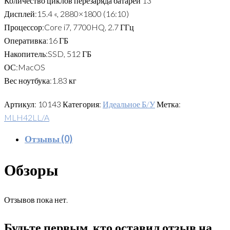
Количество циклов перезаряда батареи 13
Дисплей:15.4 «, 2880×1800 (16:10)
Процессор:Core i7, 7700HQ, 2.7 ГГц
Оперативка:16 ГБ
Накопитель:SSD, 512 ГБ
ОС:MacOS
Вес ноутбука:1.83 кг
Артикул:
10143
Категория:
Идеальное Б/У
Метка:
MLH42LL/A
Отзывы (0)
Обзоры
Отзывов пока нет.
Будьте первым, кто оставил отзыв на