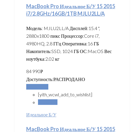
MacBook Pro Идеальное Б/У 15 2015
i7/2.8GHz/16GB/1TB MJLU2LL/A
Модель: MJLU2LL/A Дисплей:15.4 ",
2880x1800 пикс Процессор:Core i7,
4980HQ, 2.8 ГГц Оперативка:16 ГБ
Накопитель:SSD, 1024 ГБ ОС:MacOS Вес
ноутбука:2.02 кг
84 990
Р
Доступность:
РАСПРОДАНО
Подробнее
[yith_wcwl_add_to_wishlist]
Сравнить
Идеальное Б/У
MacBook Pro Идеальное Б/У 15 2015