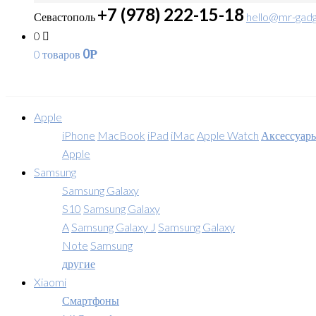
+7 (978) 222-15-18
Севастополь
hello@mr-gadg
0
0
0 товаров
Р
Apple
iPhone
MacBook
iPad
iMac
Apple Watch
Аксессуар
Apple
Samsung
Samsung Galaxy
S10
Samsung Galaxy
A
Samsung Galaxy J
Samsung Galaxy
Note
Samsung
другие
Xiaomi
Смартфоны