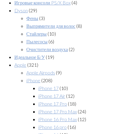
Игровые консоли PS/X Box
(4)
Dyson
(29)
Фены
(3)
Выпрямители для волос
(8)
Стайлеры
(10)
Пылесосы
(6)
Очистители воздуха
(2)
Идеальное Б/У
(19)
Apple
(321)
Apple Airpods
(9)
iPhone
(208)
iPhone 17
(10)
iPhone 17 Air
(12)
iPhone 17 Pro
(18)
iPhone 17 Pro Max
(24)
iPhone 16 Pro Max
(12)
iPhone 16 pro
(16)