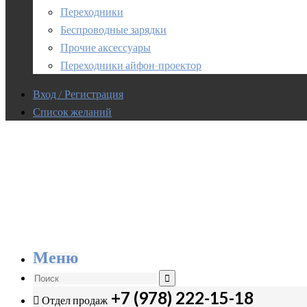
Переходники
Беспроводные зарядки
Прочие аксессуары
Переходники айфон-проектор
Вход / Регистрация
Список желаний
Меню
+7 (978) 222-15-18
Отдел продаж