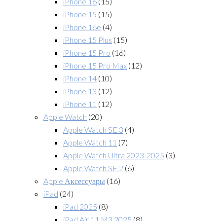
iPhone 16
(15)
iPhone 15
(15)
iPhone 16e
(4)
iPhone 15 Plus
(15)
iPhone 15 Pro
(16)
iPhone 15 Pro Max
(12)
iPhone 14
(10)
iPhone 13
(12)
iPhone 11
(12)
Apple Watch
(20)
Apple Watch SE 3
(4)
Apple Watch 11
(7)
Apple Watch Ultra 2023-2025
(3)
Apple Watch SE 2
(6)
Apple Аксессуары
(16)
iPad
(24)
iPad 2025
(8)
iPad Air 11 M3 2025
(8)