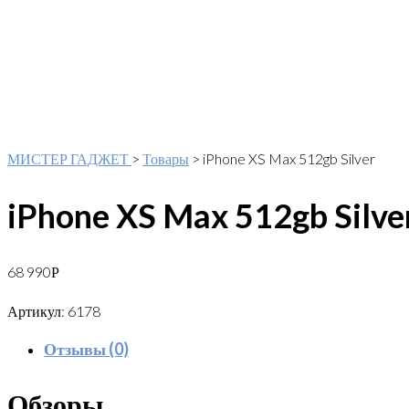
МИСТЕР ГАДЖЕТ
>
Товары
>
iPhone XS Max 512gb Silver
iPhone XS Max 512gb Silve
68 990
Р
Артикул:
6178
Отзывы (0)
Обзоры