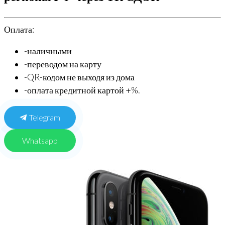
Оплата:
-наличными
-переводом на карту
-QR-кодом не выходя из дома
-оплата кредитной картой +%.
Telegram
Whatsapp