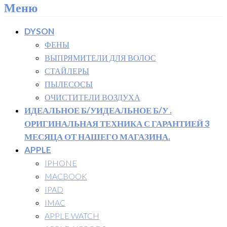
Меню
DYSON
ФЕНЫ
ВЫПРЯМИТЕЛИ ДЛЯ ВОЛОС
СТАЙЛЕРЫ
ПЫЛЕСОСЫ
ОЧИСТИТЕЛИ ВОЗДУХА
ИДЕАЛЬНОЕ Б/У
ИДЕАЛЬНОЕ Б/У .
ОРИГИНАЛЬНАЯ ТЕХНИКА С ГАРАНТИЕЙ 3
МЕСЯЦА ОТ НАШЕГО МАГАЗИНА.
APPLE
IPHONE
MACBOOK
IPAD
IMAC
APPLE WATCH