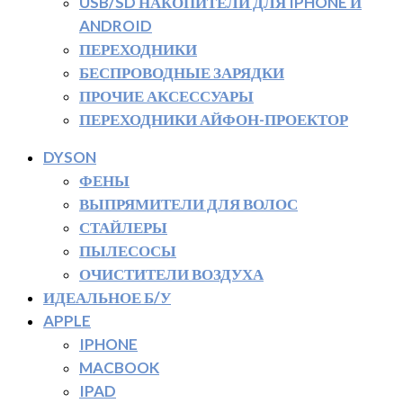
USB/SD НАКОПИТЕЛИ ДЛЯ IPHONE И
ANDROID
ПЕРЕХОДНИКИ
БЕСПРОВОДНЫЕ ЗАРЯДКИ
ПРОЧИЕ АКСЕССУАРЫ
ПЕРЕХОДНИКИ АЙФОН-ПРОЕКТОР
DYSON
ФЕНЫ
ВЫПРЯМИТЕЛИ ДЛЯ ВОЛОС
СТАЙЛЕРЫ
ПЫЛЕСОСЫ
ОЧИСТИТЕЛИ ВОЗДУХА
ИДЕАЛЬНОЕ Б/У
APPLE
IPHONE
MACBOOK
IPAD