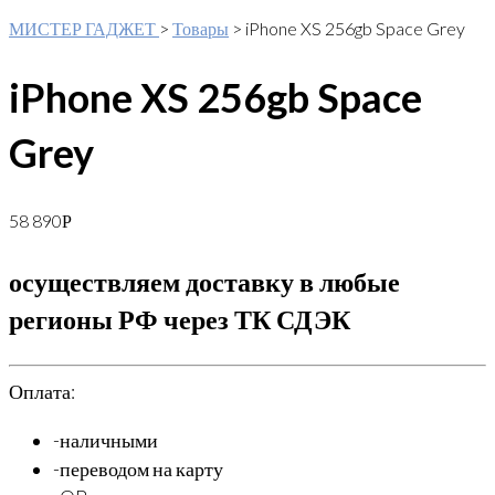
МИСТЕР ГАДЖЕТ
>
Товары
>
iPhone XS 256gb Space Grey
iPhone XS 256gb Space
Grey
58 890
Р
осуществляем доставку в любые
регионы РФ через ТК СДЭК
Оплата:
-наличными
-переводом на карту