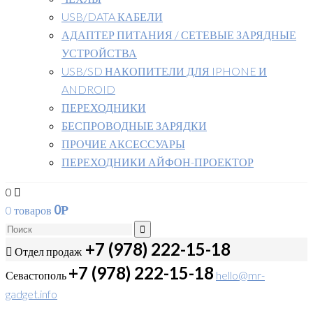
USB/DATA КАБЕЛИ
АДАПТЕР ПИТАНИЯ / СЕТЕВЫЕ ЗАРЯДНЫЕ
УСТРОЙСТВА
USB/SD НАКОПИТЕЛИ ДЛЯ IPHONE И
ANDROID
ПЕРЕХОДНИКИ
БЕСПРОВОДНЫЕ ЗАРЯДКИ
ПРОЧИЕ АКСЕССУАРЫ
ПЕРЕХОДНИКИ АЙФОН-ПРОЕКТОР
0
0
0 товаров
Р
+7 (978) 222-15-18
Отдел продаж
+7 (978) 222-15-18
Севастополь
hello@mr-
gadget.info