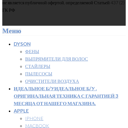
не является публичной офертой, определяемой Статьей 437 (2)
ГК РФ
Меню
DYSON
ФЕНЫ
ВЫПРЯМИТЕЛИ ДЛЯ ВОЛОС
СТАЙЛЕРЫ
ПЫЛЕСОСЫ
ОЧИСТИТЕЛИ ВОЗДУХА
ИДЕАЛЬНОЕ Б/У
ИДЕАЛЬНОЕ Б/У .
ОРИГИНАЛЬНАЯ ТЕХНИКА С ГАРАНТИЕЙ 3
МЕСЯЦА ОТ НАШЕГО МАГАЗИНА.
APPLE
IPHONE
MACBOOK