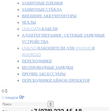
ЗАЩИТНЫЕ ПЛЕНКИ
ЗАЩИТНЫЕ СТЁКЛА
ВНЕШНИЕ АККУМУЛЯТОРЫ
ЧЕХЛЫ
USB/DATA КАБЕЛИ
АДАПТЕР ПИТАНИЯ / СЕТЕВЫЕ ЗАРЯДНЫЕ
УСТРОЙСТВА
USB/SD НАКОПИТЕЛИ ДЛЯ IPHONE И
ANDROID
ПЕРЕХОДНИКИ
БЕСПРОВОДНЫЕ ЗАРЯДКИ
ПРОЧИЕ АКСЕССУАРЫ
ПЕРЕХОДНИКИ АЙФОН-ПРОЕКТОР
0
0
0 товаров
Р