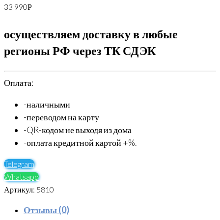
33 990
Р
осуществляем доставку в любые
регионы РФ через ТК СДЭК
Оплата:
-наличными
-переводом на карту
-QR-кодом не выходя из дома
-оплата кредитной картой +%.
Telegram
Whatsapp
Артикул:
5810
Отзывы (0)