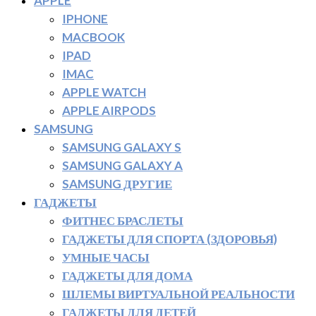
APPLE
IPHONE
MACBOOK
IPAD
IMAC
APPLE WATCH
APPLE AIRPODS
SAMSUNG
SAMSUNG GALAXY S
SAMSUNG GALAXY A
SAMSUNG ДРУГИЕ
ГАДЖЕТЫ
ФИТНЕС БРАСЛЕТЫ
ГАДЖЕТЫ ДЛЯ СПОРТА (ЗДОРОВЬЯ)
УМНЫЕ ЧАСЫ
ГАДЖЕТЫ ДЛЯ ДОМА
ШЛЕМЫ ВИРТУАЛЬНОЙ РЕАЛЬНОСТИ
ГАДЖЕТЫ ДЛЯ ДЕТЕЙ