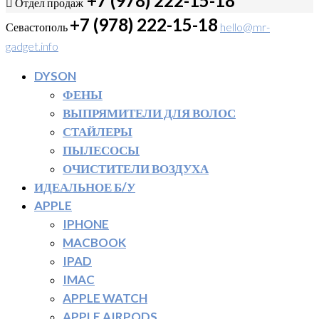
+7 (978) 222-15-18
Отдел продаж
+7 (978) 222-15-18
Севастополь
hello@mr-
gadget.info
DYSON
ФЕНЫ
ВЫПРЯМИТЕЛИ ДЛЯ ВОЛОС
СТАЙЛЕРЫ
ПЫЛЕСОСЫ
ОЧИСТИТЕЛИ ВОЗДУХА
ИДЕАЛЬНОЕ Б/У
APPLE
IPHONE
MACBOOK
IPAD
IMAC
APPLE WATCH
APPLE AIRPODS