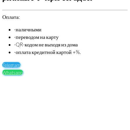
Оплата:
-наличными
-переводом на карту
-QR-кодом не выходя из дома
-оплата кредитной картой +%.
Telegram
Whatsapp