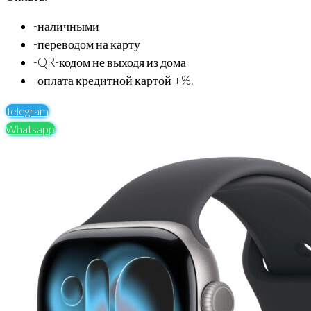
-наличными
-переводом на карту
-QR-кодом не выходя из дома
-оплата кредитной картой +%.
Telegram
Whatsapp