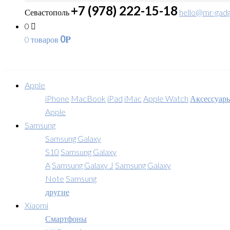
+7 (978) 222-15-18
Севастополь
hello@mr-gadg
0
0
0 товаров
Р
Apple
iPhone
MacBook
iPad
iMac
Apple Watch
Аксессуар
Apple
Samsung
Samsung Galaxy
S10
Samsung Galaxy
A
Samsung Galaxy J
Samsung Galaxy
Note
Samsung
другие
Xiaomi
Смартфоны