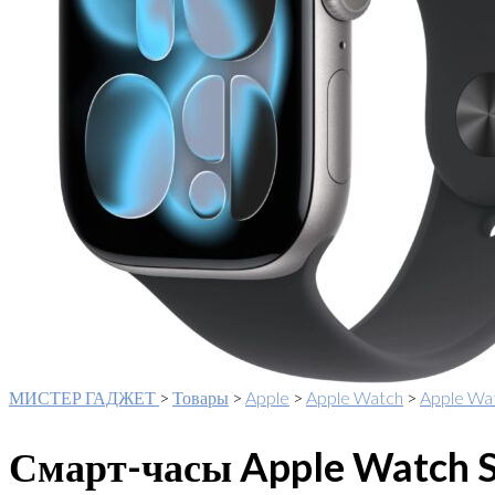
МИСТЕР ГАДЖЕТ
>
Товары
>
Apple
>
Apple Watch
>
Apple Wa
Смарт-часы Apple Watch S