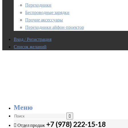
Переходники
Беспроводные зарядки
Прочие аксессуары
Переходники айфон-проектор
Вход / Регистрация
Список желаний
Меню
+7 (978) 222-15-18
Отдел продаж