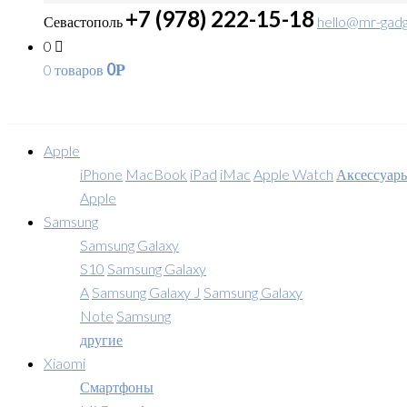
+7 (978) 222-15-18
Севастополь
hello@mr-gadg
0
0
0 товаров
Р
Apple
iPhone
MacBook
iPad
iMac
Apple Watch
Аксессуар
Apple
Samsung
Samsung Galaxy
S10
Samsung Galaxy
A
Samsung Galaxy J
Samsung Galaxy
Note
Samsung
другие
Xiaomi
Смартфоны