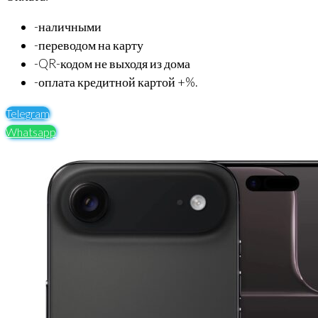
-наличными
-переводом на карту
-QR-кодом не выходя из дома
-оплата кредитной картой +%.
Telegram
Whatsapp