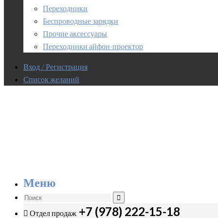
Переходники
Беспроводные зарядки
Прочие аксессуары
Переходники айфон-проектор
Вход / Регистрация
Список желаний
Меню
+7 (978) 222-15-18
Отдел продаж