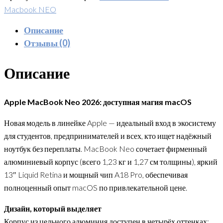
Macbook NEO
Описание
Отзывы (0)
Описание
Apple MacBook Neo 2026: доступная магия macOS
Новая модель в линейке Apple — идеальный вход в экосистему
для студентов, предпринимателей и всех, кто ищет надёжный
ноутбук без переплаты. MacBook Neo сочетает фирменный
алюминиевый корпус (всего 1,23 кг и 1,27 см толщины), яркий
13″ Liquid Retina и мощный чип A18 Pro, обеспечивая
полноценный опыт macOS по привлекательной цене.
Дизайн, который выделяет
Корпус из цельного алюминия доступен в четырёх оттенках: