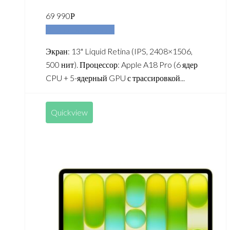
69 990
Р
Добавить в корзину
Экран: 13" Liquid Retina (IPS, 2408×1506,
500 нит). Процессор: Apple A18 Pro (6 ядер
CPU + 5-ядерный GPU с трассировкой...
Quickview