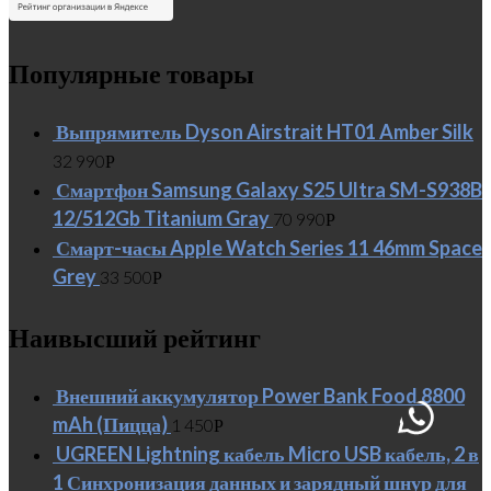
Популярные товары
Выпрямитель Dyson Airstrait HT01 Amber Silk
32 990
Р
Смартфон Samsung Galaxy S25 Ultra SM-S938B
12/512Gb Titanium Gray
70 990
Р
Смарт-часы Apple Watch Series 11 46mm Space
Grey
33 500
Р
Наивысший рейтинг
Внешний аккумулятор Power Bank Food 8800
mAh (Пицца)
1 450
Р
UGREEN Lightning кабель Micro USB кабель, 2 в
1 Синхронизация данных и зарядный шнур для