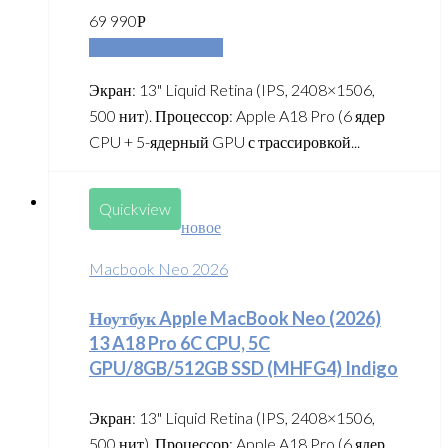
69 990
Р
Добавить в корзину
Экран: 13" Liquid Retina (IPS, 2408×1506,
500 нит). Процессор: Apple A18 Pro (6 ядер
CPU + 5-ядерный GPU с трассировкой...
Quickview
новое
Macbook Neo 2026
Ноутбук Apple MacBook Neo (2026)
13 A18 Pro 6C CPU, 5C
GPU/8GB/512GB SSD (MHFG4) Indigo
Экран: 13" Liquid Retina (IPS, 2408×1506,
500 нит). Процессор: Apple A18 Pro (6 ядер