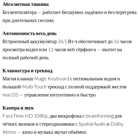
Абсолютная тишина
Без вентилятора — работает бесшумно, надёжно и без перегрева
при длительных сессиях.
Автономность весь день
Встроенный аккумулятор 36,5 Вт·ч обеспечивает до 16 часов
просмотра видео или 11 часов веб-сёрфинга — хватит на
полный рабочий день.
Клавиатура и трекпад
Магия клавиш Magic Keyboard с оптимальным ходом и
большой Multi-Touch трекпад с полной поддержкой жестов
macOS — управление интуитивно и быстро.
Камера и звук
FaceTime HD 1080p, два микрофона с beamforming для
чётких звонков и стереодинамики с Spatial Audio и Dolby
Atmos — кино и музыка звучат объёмно.