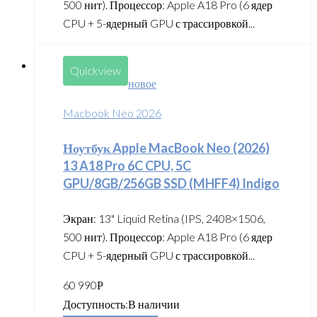
500 нит). Процессор: Apple A18 Pro (6 ядер
CPU + 5-ядерный GPU с трассировкой...
Quickview
новое
Macbook Neo 2026
Ноутбук Apple MacBook Neo (2026)
13 A18 Pro 6C CPU, 5C
GPU/8GB/256GB SSD (MHFF4) Indigo
Экран: 13" Liquid Retina (IPS, 2408×1506,
500 нит). Процессор: Apple A18 Pro (6 ядер
CPU + 5-ядерный GPU с трассировкой...
60 990
Р
Доступность:
В наличии