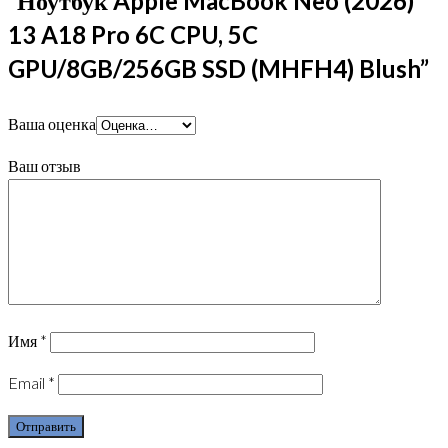
“Ноутбук Apple MacBook Neo (2026)
13 A18 Pro 6C CPU, 5C
GPU/8GB/256GB SSD (MHFH4) Blush”
Ваша оценка
Ваш отзыв
Имя
*
Email
*