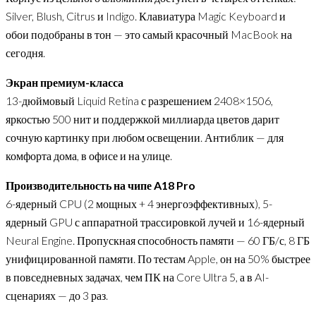
Silver, Blush, Citrus и Indigo. Клавиатура Magic Keyboard и
обои подобраны в тон — это самый красочный MacBook на
сегодня.
Экран премиум-класса
13-дюймовый Liquid Retina с разрешением 2408×1506,
яркостью 500 нит и поддержкой миллиарда цветов дарит
сочную картинку при любом освещении. Антиблик — для
комфорта дома, в офисе и на улице.
Производительность на чипе A18 Pro
6-ядерный CPU (2 мощных + 4 энергоэффективных), 5-
ядерный GPU с аппаратной трассировкой лучей и 16-ядерный
Neural Engine. Пропускная способность памяти — 60 ГБ/с, 8 ГБ
унифицированной памяти. По тестам Apple, он на 50% быстрее
в повседневных задачах, чем ПК на Core Ultra 5, а в AI-
сценариях — до 3 раз.