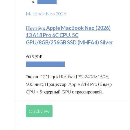
Сравнить
Macbook Neo 2026
Ноутбук Apple MacBook Neo (2026)
13 A18 Pro 6C CPU, 5C
GPU/8GB/256GB SSD (MHFA4) Silver
60 990
Р
Добавить в корзину
Экран: 13" Liquid Retina (IPS, 2408×1506,
500 нит). Процессор: Apple A18 Pro (6 ядер
CPU + 5-ядерный GPU с трассировкой...
Quickview