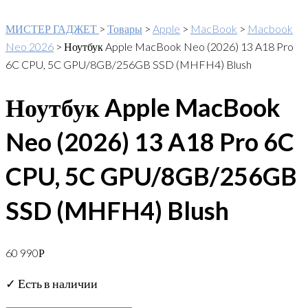
МИСТЕР ГАДЖЕТ
>
Товары
>
Apple
>
MacBook
>
Macbook
Neo 2026
>
Ноутбук Apple MacBook Neo (2026) 13 A18 Pro
6C CPU, 5C GPU/8GB/256GB SSD (MHFH4) Blush
Ноутбук Apple MacBook
Neo (2026) 13 A18 Pro 6C
CPU, 5C GPU/8GB/256GB
SSD (MHFH4) Blush
60 990
Р
✓ Есть в наличии