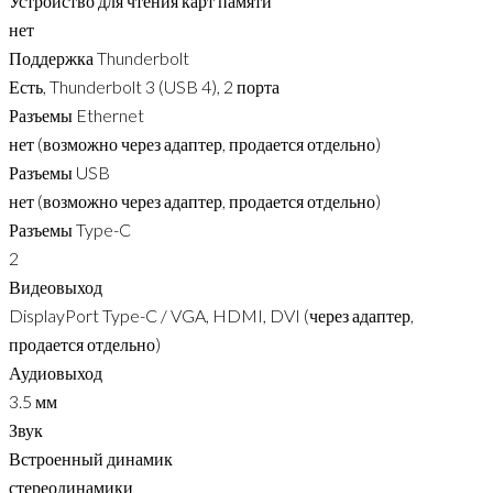
Устройство для чтения карт памяти
нет
Поддержка Thunderbolt
Есть, Thunderbolt 3 (USB 4), 2 порта
Разъемы Ethernet
нет (возможно через адаптер, продается отдельно)
Разъемы USB
нет (возможно через адаптер, продается отдельно)
Разъемы Type-C
2
Видеовыход
DisplayPort Type-C / VGA, HDMI, DVI (через адаптер,
продается отдельно)
Аудиовыход
3.5 мм
Звук
Встроенный динамик
стереодинамики