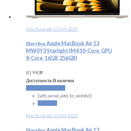
MacBook Air 13 M4 2025
Ноутбук Apple MacBook Air 13
MW0Y3 Starlight (M4 10-Core, GPU
8-Core, 16GB, 256GB)
81 990
Р
Доступность:
В наличии
Добавить в корзину
[yith_wcwl_add_to_wishlist]
Сравнить
MacBook Air 13 M4 2025
Ноутбук Apple MacBook Air 13