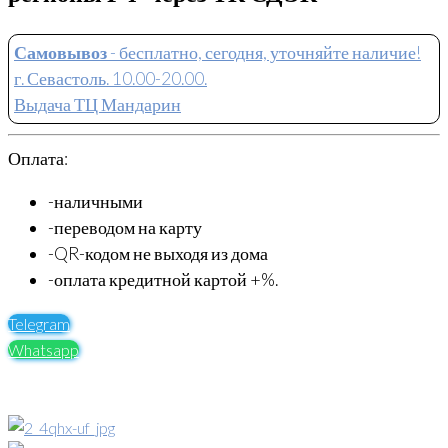
Самовывоз
- бесплатно, сегодня, уточняйте наличие!
г. Севастоль. 10.00-20.00.
Выдача ТЦ Мандарин
Оплата:
-наличными
-переводом на карту
-QR-кодом не выходя из дома
-оплата кредитной картой +%.
Telegram
Whatsapp