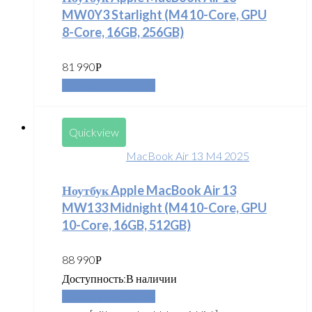
MW0Y3 Starlight (M4 10-Core, GPU
8-Core, 16GB, 256GB)
81 990
Р
Добавить в корзину
Quickview
MacBook Air 13 M4 2025
Ноутбук Apple MacBook Air 13
MW133 Midnight (M4 10-Core, GPU
10-Core, 16GB, 512GB)
88 990
Р
Доступность:
В наличии
Добавить в корзину