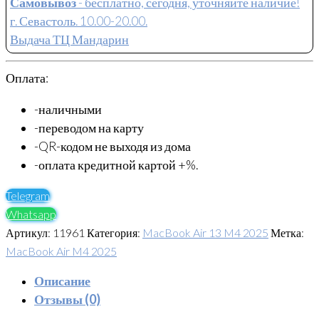
Самовывоз
- бесплатно, сегодня, уточняйте наличие!
г. Севастоль. 10.00-20.00.
Выдача ТЦ Мандарин
Оплата:
-наличными
-переводом на карту
-QR-кодом не выходя из дома
-оплата кредитной картой +%.
Telegram
Whatsapp
Артикул:
11961
Категория:
MacBook Air 13 M4 2025
Метка:
MacBook Air M4 2025
Описание
Отзывы (0)