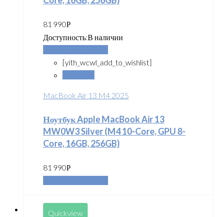
81 990
Р
Доступность:
В наличии
Добавить в корзину
[yith_wcwl_add_to_wishlist]
Сравнить
MacBook Air 13 M4 2025
Ноутбук Apple MacBook Air 13
MW0W3 Silver (M4 10-Core, GPU 8-
Core, 16GB, 256GB)
81 990
Р
Добавить в корзину
Quickview