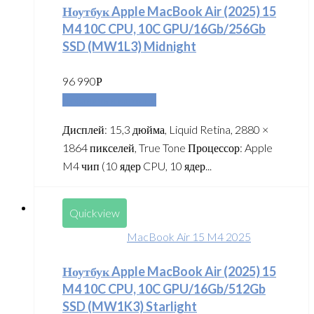
Ноутбук Apple MacBook Air (2025) 15
M4 10C CPU, 10C GPU/16Gb/256Gb
SSD (MW1L3) Midnight
96 990
Р
Добавить в корзину
Дисплей: 15,3 дюйма, Liquid Retina, 2880 ×
1864 пикселей, True Tone Процессор: Apple
M4 чип (10 ядер CPU, 10 ядер...
Quickview
MacBook Air 15 M4 2025
Ноутбук Apple MacBook Air (2025) 15
M4 10C CPU, 10C GPU/16Gb/512Gb
SSD (MW1K3) Starlight