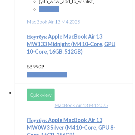
[yith_wcwl_add_to_wishlist]
Сравнить
MacBook Air 13 M4 2025
Ноутбук Apple MacBook Air 13
MW133 Midnight (M4 10-Core, GPU
10-Core, 16GB, 512GB)
88 990
Р
Добавить в корзину
Quickview
MacBook Air 13 M4 2025
Ноутбук Apple MacBook Air 13
MW0W3 Silver (M4 10-Core, GPU 8-
Core, 16GB, 256GB)