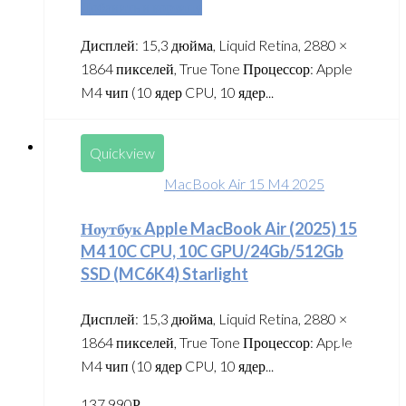
Добавить в корзину
Дисплей: 15,3 дюйма, Liquid Retina, 2880 ×
1864 пикселей, True Tone Процессор: Apple
M4 чип (10 ядер CPU, 10 ядер...
Quickview
MacBook Air 15 M4 2025
Ноутбук Apple MacBook Air (2025) 15
M4 10C CPU, 10C GPU/24Gb/512Gb
SSD (MC6K4) Starlight
Дисплей: 15,3 дюйма, Liquid Retina, 2880 ×
1864 пикселей, True Tone Процессор: Apple
M4 чип (10 ядер CPU, 10 ядер...
137 990
Р