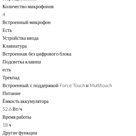
Количество микрофонов
4
Встроенный микрофон
Есть
Устройства ввода
Клавиатура
Встроенная, без цифрового блока
Подсветка клавиш
есть
Трекпад
Встроенный, с поддержкой Force Touch и Multitouch
Питание
Ёмкость аккумулятора
52.6 Вт/ч
Время работы
18 ч
Другие функции