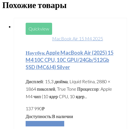
Похожие товары
Quickview
MacBook Air 15 M4 2025
Ноутбук Apple MacBook Air (2025) 15
M4 10C CPU, 10C GPU/24Gb/512Gb
SSD (MC6J4) Silver
Дисплей: 15,3 дюйма, Liquid Retina, 2880 ×
1864 пикселей, True Tone Процессор: Apple
M4 чип (10 ядер CPU, 10 ядер...
137 990
Р
Доступность:
В наличии
Добавить в корзину