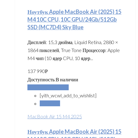
Ноутбук Apple MacBook Air (2025) 15
M4 10C CPU, 10C GPU/24Gb/512Gb
SSD (MC7D4) Sky Blue
Дисплей: 15,3 дюйма, Liquid Retina, 2880 ×
1864 пикселей, True Tone Процессор: Apple
M4 чип (10 ядер CPU, 10 ядер...
137 990
Р
Доступность:
В наличии
Добавить в корзину
[yith_wcwl_add_to_wishlist]
Сравнить
MacBook Air 15 M4 2025
Ноутбук Apple MacBook Air (2025) 15