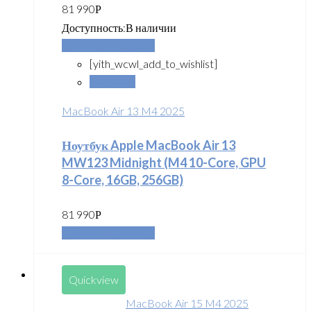
81 990
Р
Доступность:
В наличии
Добавить в корзину
[yith_wcwl_add_to_wishlist]
Сравнить
MacBook Air 13 M4 2025
Ноутбук Apple MacBook Air 13
MW123 Midnight (M4 10-Core, GPU
8-Core, 16GB, 256GB)
81 990
Р
Добавить в корзину
Quickview
MacBook Air 15 M4 2025