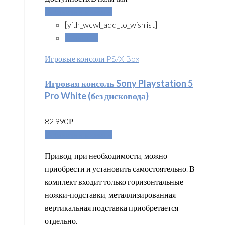
Добавить в корзину
[yith_wcwl_add_to_wishlist]
Сравнить
Игровые консоли PS/X Box
Игровая консоль Sony Playstation 5
Pro White (без дисковода)
82 990
Р
Добавить в корзину
Привод, при необходимости, можно
приобрести и установить самостоятельно. В
комплект входит только горизонтальные
ножки-подставки, металлизированная
вертикальная подставка приобретается
отдельно.