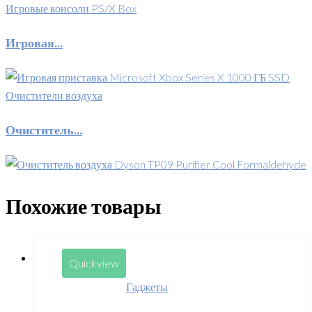
Игровые консоли PS/X Box
Игровая...
Очистители воздуха
Очиститель...
Похожие товары
Quickview
Гаджеты