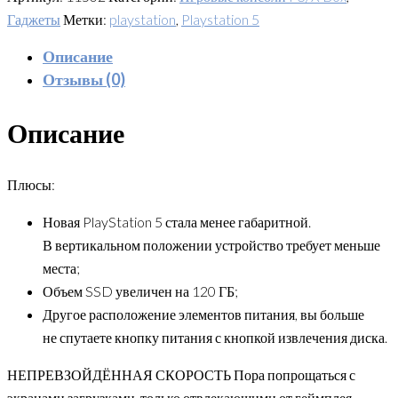
Гаджеты
Метки:
playstation
,
Playstation 5
Описание
Отзывы (0)
Описание
Плюсы:
Новая PlayStation 5 стала менее габаритной.
В вертикальном положении устройство требует меньше
места;
Объем SSD увеличен на 120 ГБ;
Другое расположение элементов питания, вы больше
не спутаете кнопку питания с кнопкой извлечения диска.
НЕПРЕВЗОЙДЁННАЯ СКОРОСТЬ Пора попрощаться с
экранами загрузками, только отвлекающими от геймплея.