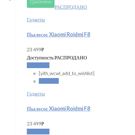
Quickview
РАСПРОДАНО
Гаджеты
Пылесос Xiaomi Roidmi F8
23 499
Р
Доступность:
РАСПРОДАНО
Подробнее
[yith_wcwl_add_to_wishlist]
Сравнить
Гаджеты
Пылесос Xiaomi Roidmi F8
23 499
Р
Подробнее