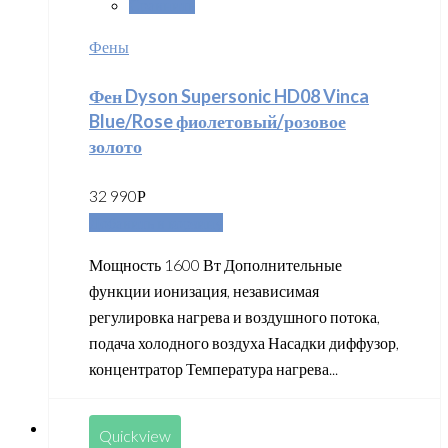
Сравнить
Фены
Фен Dyson Supersonic HD08 Vinca
Blue/Rose фиолетовый/розовое
золото
32 990
Р
Добавить в корзину
Мощность 1600 Вт Дополнительные
функции ионизация, независимая
регулировка нагрева и воздушного потока,
подача холодного воздуха Насадки диффузор,
концентратор Температура нагрева...
Quickview