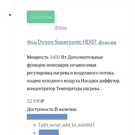
Quickview
Фены
Фен Dyson Supersonic HD07, фуксия
Мощность 1600 Вт Дополнительные
функции ионизация, независимая
регулировка нагрева и воздушного потока,
подача холодного воздуха Насадки диффузор,
концентратор Температура нагрева...
32 990
Р
Доступность:
В наличии
Добавить в корзину
[yith_wcwl_add_to_wishlist]
Сравнить