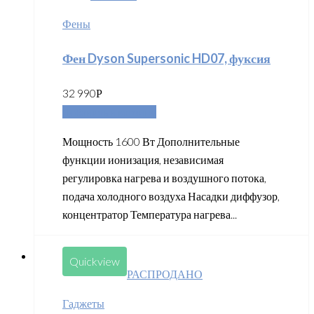
Фены
Фен Dyson Supersonic HD07, фуксия
32 990
Р
Добавить в корзину
Мощность 1600 Вт Дополнительные
функции ионизация, независимая
регулировка нагрева и воздушного потока,
подача холодного воздуха Насадки диффузор,
концентратор Температура нагрева...
Quickview
РАСПРОДАНО
Гаджеты