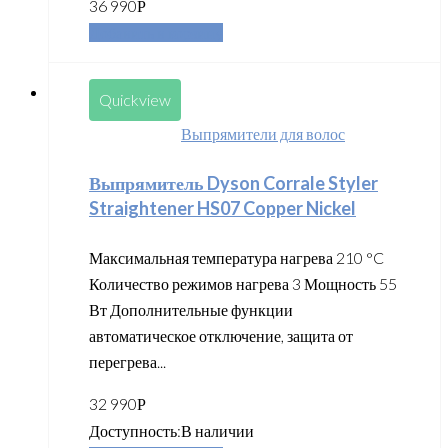
36 990
Р
Добавить в корзину
Quickview
Выпрямители для волос
Выпрямитель Dyson Corrale Styler
Straightener HS07 Copper Nickel
Максимальная температура нагрева 210 °C
Количество режимов нагрева 3 Мощность 55
Вт Дополнительные функции
автоматическое отключение, защита от
перегрева...
32 990
Р
Доступность:
В наличии