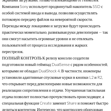
Компания Sony использует продвинутый накопитель SSD с
особой системой ввода и вывода, позволяя осуществлять
потоковую передачу файлов на невероятной скорости.
Переходы между локациями и загрузки будут происходить
практически моментально, развязывая руки девелоперам — так
они смогут насытить огромные уровни и не отвлекать
пользователей от процесса исследования и жарких
перестрелок.
ПОЛНЫЙ КОНТРОЛЬ К релизу консоли создатели
подготовили новый геймпад DualSense с рядом особенностей,
которыми не обладал DualShock 4. В частности, инженеры
установили адаптивные спусковые курки в кнопки L2 и R2,
что открывает перед девелоперами новые возможности для
реализации сопротивления и отдачи. Улучшенная тактильная
отдача позволит полностью прочувствовать происходящее, а
специальная функция Create заменит Share и поможет быстро
делиться контентом. Интересно, что контроллер оборудован