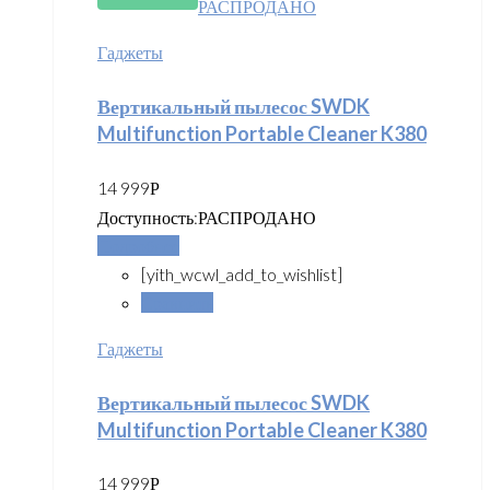
РАСПРОДАНО
Гаджеты
Вертикальный пылесос SWDK
Multifunction Portable Cleaner K380
14 999
Р
Доступность:
РАСПРОДАНО
Подробнее
[yith_wcwl_add_to_wishlist]
Сравнить
Гаджеты
Вертикальный пылесос SWDK
Multifunction Portable Cleaner K380
14 999
Р