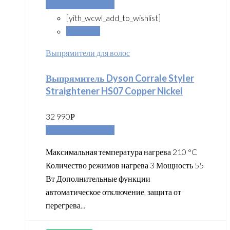
Добавить в корзину
[yith_wcwl_add_to_wishlist]
Сравнить
Выпрямители для волос
Выпрямитель Dyson Corrale Styler
Straightener HS07 Copper Nickel
32 990
Р
Добавить в корзину
Максимальная температура нагрева 210 °C
Количество режимов нагрева 3 Мощность 55
Вт Дополнительные функции
автоматическое отключение, защита от
перегрева...