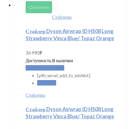
Quickview
Стайлеры
Стайлер Dyson Airwrap ID HS08 Long
Strawberry Vinca Blue/ Topaz Orange
36 990
Р
Доступность:
В наличии
Добавить в корзину
[yith_wcwl_add_to_wishlist]
Сравнить
Стайлеры
Стайлер Dyson Airwrap ID HS08 Long
Strawberry Vinca Blue/ Topaz Orange