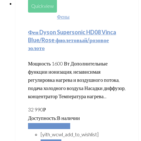
Quickview
Фены
Фен Dyson Supersonic HD08 Vinca
Blue/Rose фиолетовый/розовое
золото
Мощность 1600 Вт Дополнительные
функции ионизация, независимая
регулировка нагрева и воздушного потока,
подача холодного воздуха Насадки диффузор,
концентратор Температура нагрева...
32 990
Р
Доступность:
В наличии
Добавить в корзину
[yith_wcwl_add_to_wishlist]