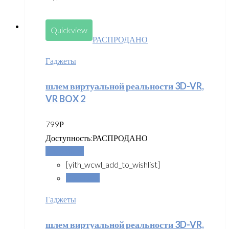
Quickview
РАСПРОДАНО
Гаджеты
шлем виртуальной реальности 3D-VR,
VR BOX 2
799
Р
Доступность:
РАСПРОДАНО
Подробнее
[yith_wcwl_add_to_wishlist]
Сравнить
Гаджеты
шлем виртуальной реальности 3D-VR,