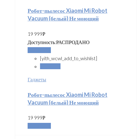
Робот-пылесос Xiaomi Mi Robot
Vacuum (белый) Не моющий
19 999
Р
Доступность:
РАСПРОДАНО
Подробнее
[yith_wcwl_add_to_wishlist]
Сравнить
Гаджеты
Робот-пылесос Xiaomi Mi Robot
Vacuum (белый) Не моющий
19 999
Р
Подробнее