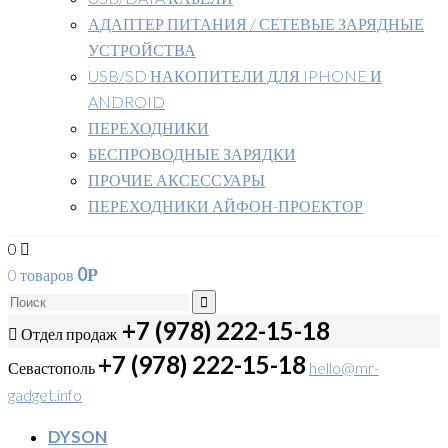
АДАПТЕР ПИТАНИЯ / СЕТЕВЫЕ ЗАРЯДНЫЕ
УСТРОЙСТВА
USB/SD НАКОПИТЕЛИ ДЛЯ IPHONE И
ANDROID
ПЕРЕХОДНИКИ
БЕСПРОВОДНЫЕ ЗАРЯДКИ
ПРОЧИЕ АКСЕССУАРЫ
ПЕРЕХОДНИКИ АЙФОН-ПРОЕКТОР
0
0
0 товаров
Р
+7 (978) 222-15-18
Отдел продаж
+7 (978) 222-15-18
Севастополь
hello@mr-
gadget.info
DYSON