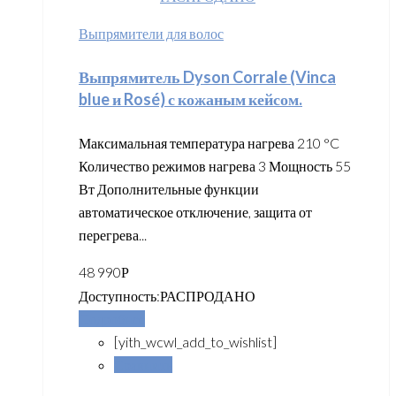
Выпрямители для волос
Выпрямитель Dyson Corrale (Vinca
blue и Rosé) с кожаным кейсом.
Максимальная температура нагрева 210 °C
Количество режимов нагрева 3 Мощность 55
Вт Дополнительные функции
автоматическое отключение, защита от
перегрева...
48 990
Р
Доступность:
РАСПРОДАНО
Подробнее
[yith_wcwl_add_to_wishlist]
Сравнить