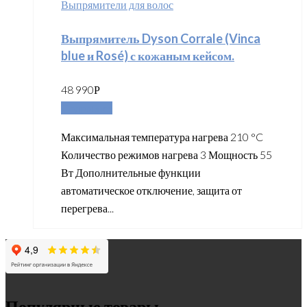
Выпрямители для волос
Выпрямитель Dyson Corrale (Vinca
blue и Rosé) с кожаным кейсом.
48 990
Р
Подробнее
Максимальная температура нагрева 210 °C
Количество режимов нагрева 3 Мощность 55
Вт Дополнительные функции
автоматическое отключение, защита от
перегрева...
Популярные товары