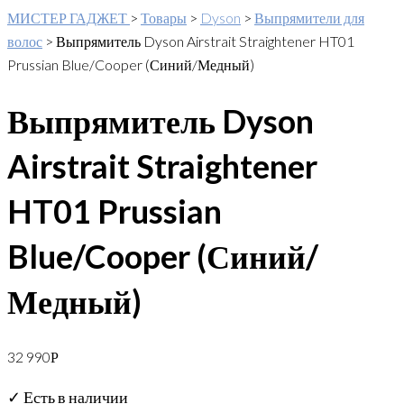
МИСТЕР ГАДЖЕТ
>
Товары
>
Dyson
>
Выпрямители для
волос
>
Выпрямитель Dyson Airstrait Straightener HT01
Prussian Blue/Cooper (Синий/Медный)
Выпрямитель Dyson
Airstrait Straightener
HT01 Prussian
Blue/Cooper (Синий/
Медный)
32 990
Р
✓ Есть в наличии