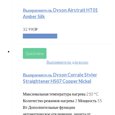
Выпрямитель Dyson Airstrait HT01
Amber Silk
32 990
Р
Добавить в корзину
Quickview
Выпрямители для волос
Выпрямитель Dyson Corrale Styler
Straightener HS07 Copper Nickel
Максимальная температура нагрева 210 °C
Количество режимов нагрева 3 Мощность 55
Вт Дополнительные функции
автоматическое отключение, защита от