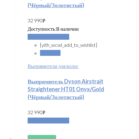
(Чёрный/Золотистый)
32 990
Р
Доступность:
В наличии
Добавить в корзину
[yith_wcwl_add_to_wishlist]
Сравнить
Выпрямители для волос
Выпрямитель Dyson Airstrait
Straightener HT01 Onyx/Gold
(Чёрный/Золотистый)
32 990
Р
Добавить в корзину