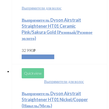
Выпрямители для волос
Выпрямитель Dyson Airstrait
Straightener HT01 Ceramic
Pink/Sakura Gold (Розовый/Розовое
золото)
32 990
Р
Добавить в корзину
Quickview
Выпрямители для волос
Выпрямитель Dyson Airstrait
Straightener HT01 Nickel/Copper
(Никель/Медь)