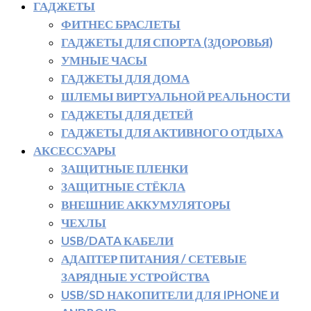
ГАДЖЕТЫ
ФИТНЕС БРАСЛЕТЫ
ГАДЖЕТЫ ДЛЯ СПОРТА (ЗДОРОВЬЯ)
УМНЫЕ ЧАСЫ
ГАДЖЕТЫ ДЛЯ ДОМА
ШЛЕМЫ ВИРТУАЛЬНОЙ РЕАЛЬНОСТИ
ГАДЖЕТЫ ДЛЯ ДЕТЕЙ
ГАДЖЕТЫ ДЛЯ АКТИВНОГО ОТДЫХА
АКСЕССУАРЫ
ЗАЩИТНЫЕ ПЛЕНКИ
ЗАЩИТНЫЕ СТЁКЛА
ВНЕШНИЕ АККУМУЛЯТОРЫ
ЧЕХЛЫ
USB/DATA КАБЕЛИ
АДАПТЕР ПИТАНИЯ / СЕТЕВЫЕ
ЗАРЯДНЫЕ УСТРОЙСТВА
USB/SD НАКОПИТЕЛИ ДЛЯ IPHONE И