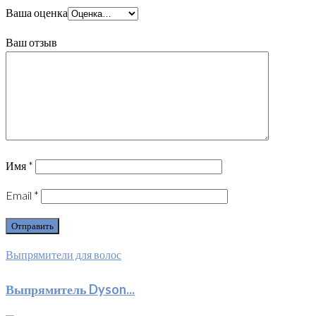
Ваша оценка
Ваш отзыв
Имя
*
Email
*
Выпрямители для волос
Выпрямитель Dyson...