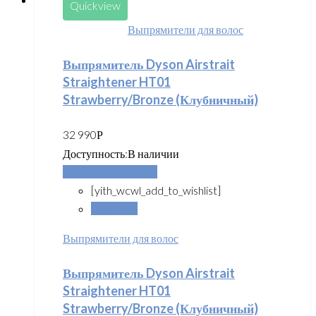
Quickview
Выпрямители для волос
Выпрямитель Dyson Airstrait
Straightener HT01
Strawberry/Bronze (Клубничный)
32 990
Р
Доступность:
В наличии
Добавить в корзину
[yith_wcwl_add_to_wishlist]
Сравнить
Выпрямители для волос
Выпрямитель Dyson Airstrait
Straightener HT01
Strawberry/Bronze (Клубничный)