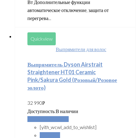
Вт Дополнительные функции
автоматическое отключение, защита от
перегрева...
Quickview
Выпрямители для волос
Выпрямитель Dyson Airstrait
Straightener HT01 Ceramic
Pink/Sakura Gold (Розовый/Розовое
золото)
32 990
Р
Доступность:
В наличии
Добавить в корзину
[yith_wcwl_add_to_wishlist]
Сравнить