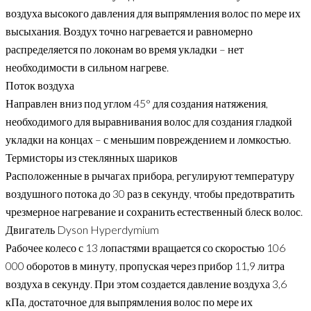
воздуха высокого давления для выпрямления волос по мере их
высыхания. Воздух точно нагревается и равномерно
распределяется по локонам во время укладки – нет
необходимости в сильном нагреве.
Поток воздуха
Направлен вниз под углом 45° для создания натяжения,
необходимого для выравнивания волос для создания гладкой
укладки на концах – с меньшим повреждением и ломкостью.
Термисторы из стеклянных шариков
Расположенные в рычагах прибора, регулируют температуру
воздушного потока до 30 раз в секунду, чтобы предотвратить
чрезмерное нагревание и сохранить естественный блеск волос.
Двигатель Dyson Hyperdymium
Рабочее колесо с 13 лопастями вращается со скоростью 106
000 оборотов в минуту, пропуская через прибор 11,9 литра
воздуха в секунду. При этом создается давление воздуха 3,6
кПа, достаточное для выпрямления волос по мере их