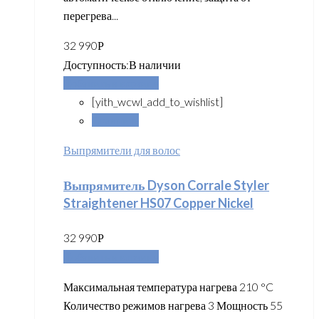
перегрева...
32 990
Р
Доступность:
В наличии
Добавить в корзину
[yith_wcwl_add_to_wishlist]
Сравнить
Выпрямители для волос
Выпрямитель Dyson Corrale Styler
Straightener HS07 Copper Nickel
32 990
Р
Добавить в корзину
Максимальная температура нагрева 210 °C
Количество режимов нагрева 3 Мощность 55