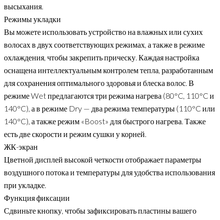
высыхания.
Режимы укладки
Вы можете использовать устройство на влажных или сухих
волосах в двух соответствующих режимах, а также в режиме
охлаждения, чтобы закрепить прическу. Каждая настройка
оснащена интеллектуальным контролем тепла, разработанным
для сохранения оптимального здоровья и блеска волос. В
режиме Wet предлагаются три режима нагрева (80°C, 110°C и
140°C), а в режиме Dry — два режима температуры (110°C или
140°C), а также режим «Boost» для быстрого нагрева. Также
есть две скорости и режим сушки у корней.
ЖК-экран
Цветной дисплей высокой четкости отображает параметры
воздушного потока и температуры для удобства использования
при укладке.
Функция фиксации
Сдвиньте кнопку, чтобы зафиксировать пластины вашего