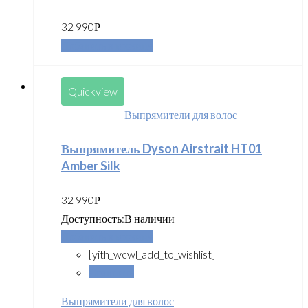
32 990
Р
Добавить в корзину
Quickview
Выпрямители для волос
Выпрямитель Dyson Airstrait HT01
Amber Silk
32 990
Р
Доступность:
В наличии
Добавить в корзину
[yith_wcwl_add_to_wishlist]
Сравнить
Выпрямители для волос