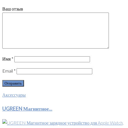
Ваш отзыв
Имя
*
Email
*
Аксессуары
UGREEN Магнитное...