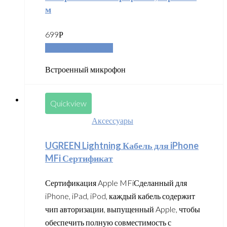
м
699
Р
Добавить в корзину
Встроенный микрофон
Quickview
Аксессуары
UGREEN Lightning Кабель для iPhone
MFi Сертификат
Сертификация Apple MFiСделанный для
iPhone, iPad, iPod, каждый кабель содержит
чип авторизации, выпущенный Apple, чтобы
обеспечить полную совместимость с