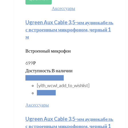
Аксессуары
Ugreen Aux Cable 3,5-мм аудиокабель
с встроенным микрофоном, черный 1
м
Встроенный микрофон
699
Р
Доступность:
В наличии
Добавить в корзину
[yith_wcwl_add_to_wishlist]
Сравнить
Аксессуары
Ugreen Aux Cable 3,5-мм аудиокабель
с встроенным микрофоном, черный 1