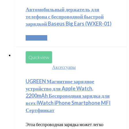
Автомобильный держатель для
телефона с беспроводной быстрой
зарядкой Baseus Big Ears (WXER-01)
Подробнее
Quickview
Аксессуары
UGREEN Магнитное зарядное
устройство для Apple Watch,
2200mAh Беспроводная зарядка для
всех iWatch iPhone Smartphone MFI
Сертфиикат
Этоа беспроводная зарядка может легко