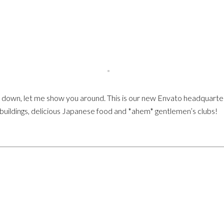
sit down, let me show you around. This is our new Envato headquarte
e buildings, delicious Japanese food and *ahem* gentlemen’s clubs!