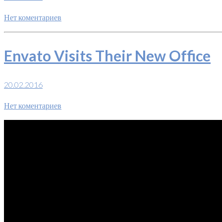
Нет коментариев
Envato Visits Their New Office
20.02.2016
Нет коментариев