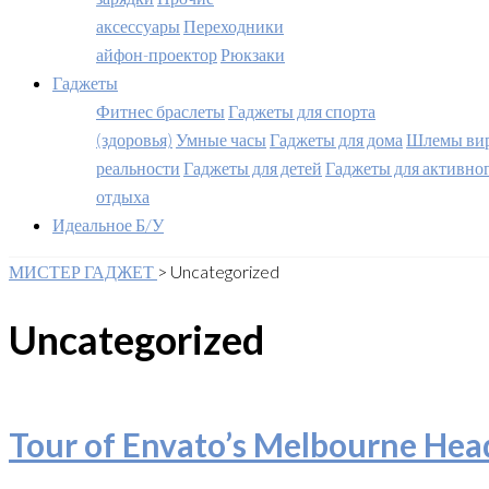
аксессуары
Переходники
айфон-проектор
Рюкзаки
Гаджеты
Фитнес браслеты
Гаджеты для спорта
(здоровья)
Умные часы
Гаджеты для дома
Шлемы вир
реальности
Гаджеты для детей
Гаджеты для активно
отдыха
Идеальное Б/У
МИСТЕР ГАДЖЕТ
>
Uncategorized
Uncategorized
Tour of Envato’s Melbourne Hea