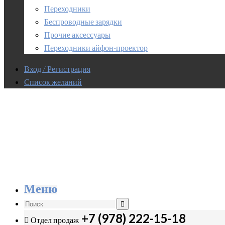
Переходники
Беспроводные зарядки
Прочие аксессуары
Переходники айфон-проектор
Вход / Регистрация
Список желаний
Меню
+7 (978) 222-15-18
Отдел продаж