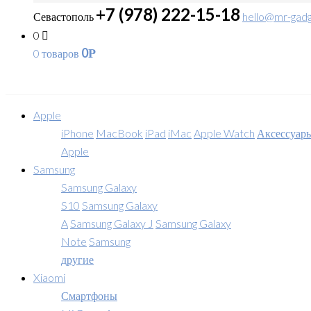
+7 (978) 222-15-18
Севастополь
hello@mr-gadg
0
0
0 товаров
Р
Apple
iPhone
MacBook
iPad
iMac
Apple Watch
Аксессуар
Apple
Samsung
Samsung Galaxy
S10
Samsung Galaxy
A
Samsung Galaxy J
Samsung Galaxy
Note
Samsung
другие
Xiaomi
Смартфоны