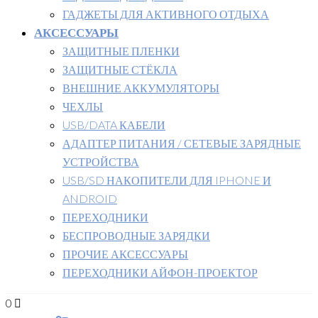
ГАДЖЕТЫ ДЛЯ АКТИВНОГО ОТДЫХА
АКСЕССУАРЫ
ЗАЩИТНЫЕ ПЛЕНКИ
ЗАЩИТНЫЕ СТЁКЛА
ВНЕШНИЕ АККУМУЛЯТОРЫ
ЧЕХЛЫ
USB/DATA КАБЕЛИ
АДАПТЕР ПИТАНИЯ / СЕТЕВЫЕ ЗАРЯДНЫЕ
УСТРОЙСТВА
USB/SD НАКОПИТЕЛИ ДЛЯ IPHONE И
ANDROID
ПЕРЕХОДНИКИ
БЕСПРОВОДНЫЕ ЗАРЯДКИ
ПРОЧИЕ АКСЕССУАРЫ
ПЕРЕХОДНИКИ АЙФОН-ПРОЕКТОР
0