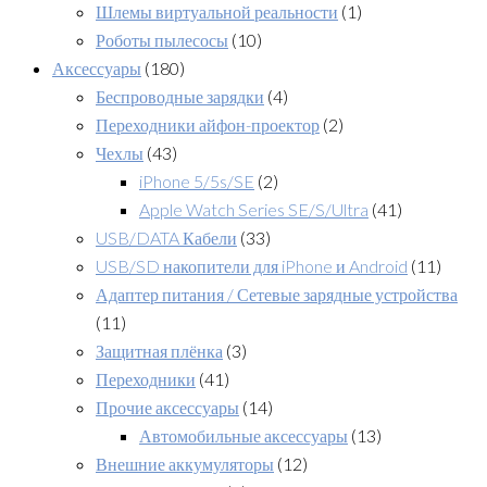
Шлемы виртуальной реальности
(1)
Роботы пылесосы
(10)
Аксессуары
(180)
Беспроводные зарядки
(4)
Переходники айфон-проектор
(2)
Чехлы
(43)
iPhone 5/5s/SE
(2)
Apple Watch Series SE/S/Ultra
(41)
USB/DATA Кабели
(33)
USB/SD накопители для iPhone и Android
(11)
Адаптер питания / Сетевые зарядные устройства
(11)
Защитная плёнка
(3)
Переходники
(41)
Прочие аксессуары
(14)
Автомобильные аксессуары
(13)
Внешние аккумуляторы
(12)