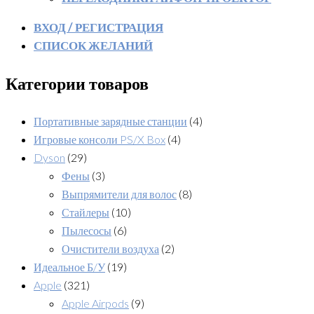
ВХОД / РЕГИСТРАЦИЯ
СПИСОК ЖЕЛАНИЙ
Категории товаров
Портативные зарядные станции
(4)
Игровые консоли PS/X Box
(4)
Dyson
(29)
Фены
(3)
Выпрямители для волос
(8)
Стайлеры
(10)
Пылесосы
(6)
Очистители воздуха
(2)
Идеальное Б/У
(19)
Apple
(321)
Apple Airpods
(9)