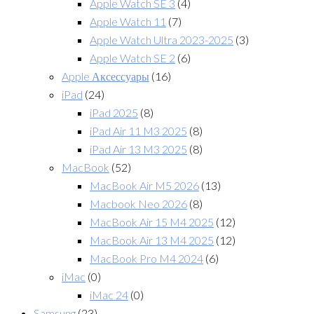
Apple Watch SE 3
(4)
Apple Watch 11
(7)
Apple Watch Ultra 2023-2025
(3)
Apple Watch SE 2
(6)
Apple Аксессуары
(16)
iPad
(24)
iPad 2025
(8)
iPad Air 11 M3 2025
(8)
iPad Air 13 M3 2025
(8)
MacBook
(52)
MacBook Air M5 2026
(13)
Macbook Neo 2026
(8)
MacBook Air 15 M4 2025
(12)
MacBook Air 13 M4 2025
(12)
MacBook Pro M4 2024
(6)
iMac
(0)
iMac 24
(0)
Samsung
(23)