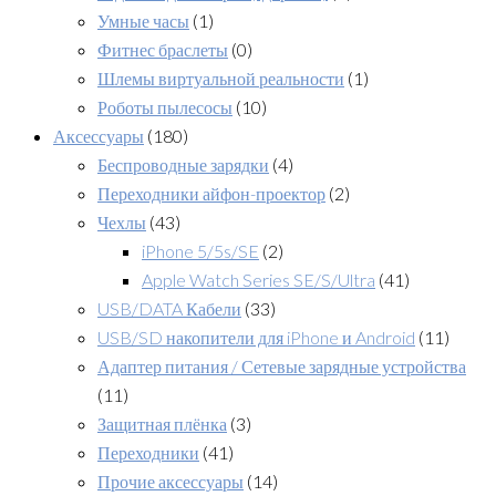
Умные часы
(1)
Фитнес браслеты
(0)
Шлемы виртуальной реальности
(1)
Роботы пылесосы
(10)
Аксессуары
(180)
Беспроводные зарядки
(4)
Переходники айфон-проектор
(2)
Чехлы
(43)
iPhone 5/5s/SE
(2)
Apple Watch Series SE/S/Ultra
(41)
USB/DATA Кабели
(33)
USB/SD накопители для iPhone и Android
(11)
Адаптер питания / Сетевые зарядные устройства
(11)
Защитная плёнка
(3)
Переходники
(41)
Прочие аксессуары
(14)