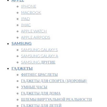
IPHONE
MACBOOK
IPAD
IMAC
APPLE WATCH
APPLE AIRPODS
SAMSUNG
SAMSUNG GALAXY S
SAMSUNG GALAXY A
SAMSUNG ДРУГИЕ
ГАДЖЕТЫ
ФИТНЕС БРАСЛЕТЫ
ГАДЖЕТЫ ДЛЯ СПОРТА (ЗДОРОВЬЯ)
УМНЫЕ ЧАСЫ
ГАДЖЕТЫ ДЛЯ ДОМА
ШЛЕМЫ ВИРТУАЛЬНОЙ РЕАЛЬНОСТИ
ГАДЖЕТЫ ДЛЯ ДЕТЕЙ