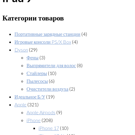
Категории товаров
Портативные зарядные станции
(4)
Игровые консоли PS/X Box
(4)
Dyson
(29)
Фены
(3)
Выпрямители для волос
(8)
Стайлеры
(10)
Пылесосы
(6)
Очистители воздуха
(2)
Идеальное Б/У
(19)
Apple
(321)
Apple Airpods
(9)
iPhone
(208)
iPhone 17
(10)