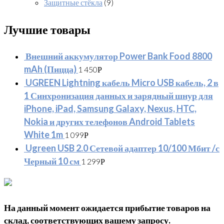
Защитные стёкла
(9)
Лучшие товары
Внешний аккумулятор Power Bank Food 8800
mAh (Пицца)
1 450
Р
UGREEN Lightning кабель Micro USB кабель, 2 в
1 Синхронизация данных и зарядный шнур для
iPhone, iPad, Samsung Galaxy, Nexus, HTC,
Nokia и других телефонов Android Tablets
White 1m
1 099
Р
Ugreen USB 2.0 Сетевой адаптер 10/100 Мбит /с
Черный 10 см
1 299
Р
На данный момент ожидается прибытие товаров на
склад, соответствующих вашему запросу.