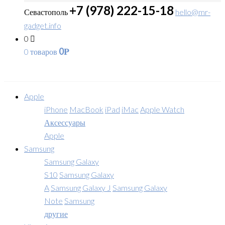
+7 (978) 222-15-18
Севастополь
hello@mr-
gadget.info
0
0
0 товаров
Р
Apple
iPhone
MacBook
iPad
iMac
Apple Watch
Аксессуары
Apple
Samsung
Samsung Galaxy
S10
Samsung Galaxy
A
Samsung Galaxy J
Samsung Galaxy
Note
Samsung
другие