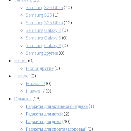
Samsung S26 Ultra
(10)
Samsung S25
(1)
Samsung S25 Ultra
(12)
Samsung Galaxy Z
(0)
Samsung Galaxy S
(0)
Samsung Galaxy A
(0)
Samsung другие
(0)
Honor
(0)
Honor другие
(0)
Huawei
(0)
Huawei P
(0)
Huawei Y
(0)
Гаджеты
(29)
Гаджеты для активного отдыха
(1)
Гаджеты для детей
(2)
Гаджеты для дома
(10)
Гаджеты для спорта (здоровья)
(0)