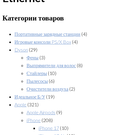
Категории товаров
Портативные зарядные станции
(4)
Игровые консоли PS/X Box
(4)
Dyson
(29)
Фены
(3)
Выпрямители для волос
(8)
Стайлеры
(10)
Пылесосы
(6)
Очистители воздуха
(2)
Идеальное Б/У
(19)
Apple
(321)
Apple Airpods
(9)
iPhone
(208)
iPhone 17
(10)