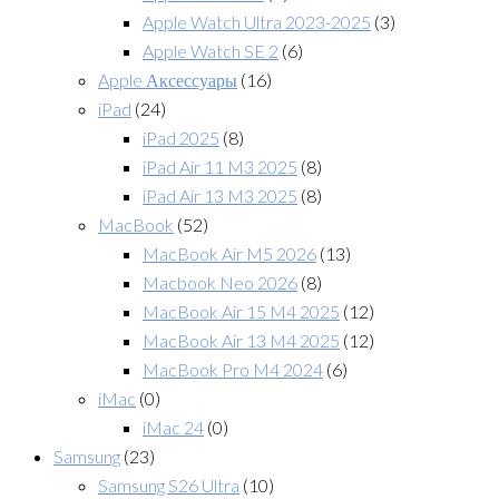
Apple Watch Ultra 2023-2025
(3)
Apple Watch SE 2
(6)
Apple Аксессуары
(16)
iPad
(24)
iPad 2025
(8)
iPad Air 11 M3 2025
(8)
iPad Air 13 M3 2025
(8)
MacBook
(52)
MacBook Air M5 2026
(13)
Macbook Neo 2026
(8)
MacBook Air 15 M4 2025
(12)
MacBook Air 13 M4 2025
(12)
MacBook Pro M4 2024
(6)
iMac
(0)
iMac 24
(0)
Samsung
(23)
Samsung S26 Ultra
(10)