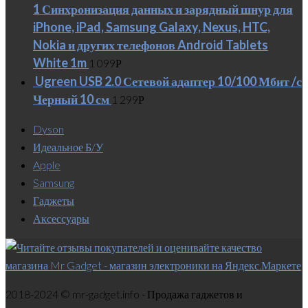
1 Синхронизация данных и зарядный шнур для
iPhone, iPad, Samsung Galaxy, Nexus, HTC,
Nokia и других телефонов Android Tablets
White 1m
1 099
Р
Ugreen USB 2.0 Сетевой адаптер 10/100 Мбит /с
Черный 10 см
1 299
Р
Dyson
Идеальное Б/У
Apple
Samsung
Гаджеты
Аксессуары
2018-2024 © mr-gadget.info - Продажа гаджетов и