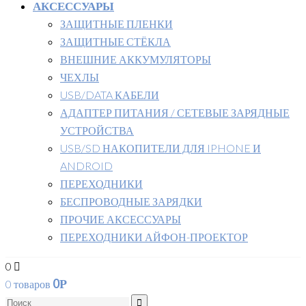
АКСЕССУАРЫ
ЗАЩИТНЫЕ ПЛЕНКИ
ЗАЩИТНЫЕ СТЁКЛА
ВНЕШНИЕ АККУМУЛЯТОРЫ
ЧЕХЛЫ
USB/DATA КАБЕЛИ
АДАПТЕР ПИТАНИЯ / СЕТЕВЫЕ ЗАРЯДНЫЕ
УСТРОЙСТВА
USB/SD НАКОПИТЕЛИ ДЛЯ IPHONE И
ANDROID
ПЕРЕХОДНИКИ
БЕСПРОВОДНЫЕ ЗАРЯДКИ
ПРОЧИЕ АКСЕССУАРЫ
ПЕРЕХОДНИКИ АЙФОН-ПРОЕКТОР
0
0
0 товаров
Р