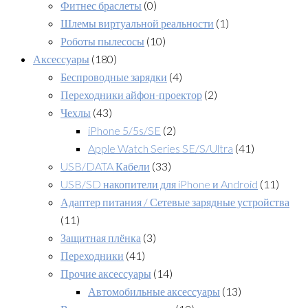
Фитнес браслеты
(0)
Шлемы виртуальной реальности
(1)
Роботы пылесосы
(10)
Аксессуары
(180)
Беспроводные зарядки
(4)
Переходники айфон-проектор
(2)
Чехлы
(43)
iPhone 5/5s/SE
(2)
Apple Watch Series SE/S/Ultra
(41)
USB/DATA Кабели
(33)
USB/SD накопители для iPhone и Android
(11)
Адаптер питания / Сетевые зарядные устройства
(11)
Защитная плёнка
(3)
Переходники
(41)
Прочие аксессуары
(14)
Автомобильные аксессуары
(13)