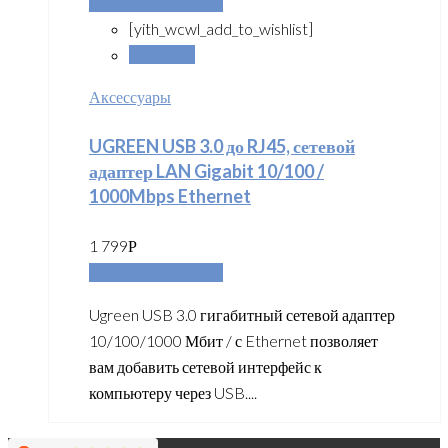
Добавить в корзину
[yith_wcwl_add_to_wishlist]
Сравнить
Аксессуары
UGREEN USB 3.0 до RJ45, сетевой
адаптер LAN Gigabit 10/100 /
1000Mbps Ethernet
1 799
Р
Добавить в корзину
Ugreen USB 3.0 гигабитный сетевой адаптер
10/100/1000 Мбит / с Ethernet позволяет
вам добавить сетевой интерфейс к
компьютеру через USB....