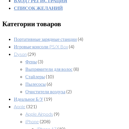
ВХОД / РЕГИСТРАЦИЯ
СПИСОК ЖЕЛАНИЙ
Категории товаров
Портативные зарядные станции
(4)
Игровые консоли PS/X Box
(4)
Dyson
(29)
Фены
(3)
Выпрямители для волос
(8)
Стайлеры
(10)
Пылесосы
(6)
Очистители воздуха
(2)
Идеальное Б/У
(19)
Apple
(321)
Apple Airpods
(9)
iPhone
(208)
iPhone 17
(10)