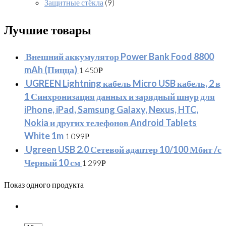
Защитные стёкла
(9)
Лучшие товары
Внешний аккумулятор Power Bank Food 8800
mAh (Пицца)
1 450
Р
UGREEN Lightning кабель Micro USB кабель, 2 в
1 Синхронизация данных и зарядный шнур для
iPhone, iPad, Samsung Galaxy, Nexus, HTC,
Nokia и других телефонов Android Tablets
White 1m
1 099
Р
Ugreen USB 2.0 Сетевой адаптер 10/100 Мбит /с
Черный 10 см
1 299
Р
Показ одного продукта