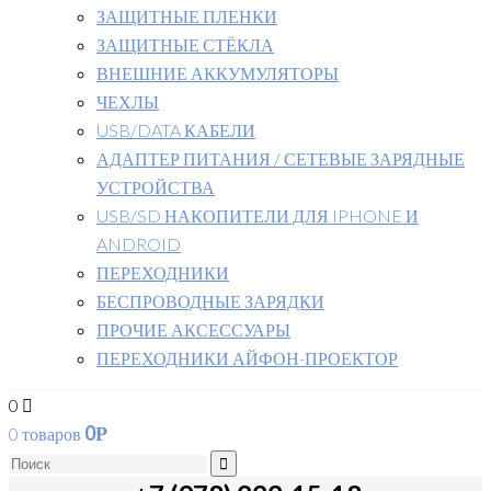
ЗАЩИТНЫЕ ПЛЕНКИ
ЗАЩИТНЫЕ СТЁКЛА
ВНЕШНИЕ АККУМУЛЯТОРЫ
ЧЕХЛЫ
USB/DATA КАБЕЛИ
АДАПТЕР ПИТАНИЯ / СЕТЕВЫЕ ЗАРЯДНЫЕ
УСТРОЙСТВА
USB/SD НАКОПИТЕЛИ ДЛЯ IPHONE И
ANDROID
ПЕРЕХОДНИКИ
БЕСПРОВОДНЫЕ ЗАРЯДКИ
ПРОЧИЕ АКСЕССУАРЫ
ПЕРЕХОДНИКИ АЙФОН-ПРОЕКТОР
0
0
0 товаров
Р