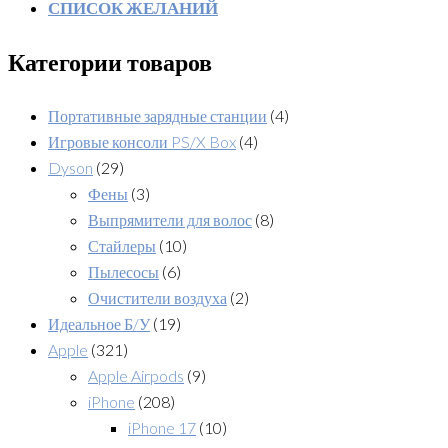
СПИСОК ЖЕЛАНИЙ
Категории товаров
Портативные зарядные станции
(4)
Игровые консоли PS/X Box
(4)
Dyson
(29)
Фены
(3)
Выпрямители для волос
(8)
Стайлеры
(10)
Пылесосы
(6)
Очистители воздуха
(2)
Идеальное Б/У
(19)
Apple
(321)
Apple Airpods
(9)
iPhone
(208)
iPhone 17
(10)