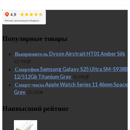
Популярные товары
Выпрямитель Dyson Airstrait HT01 Amber Silk
32 990
Р
Смартфон Samsung Galaxy S25 Ultra SM-S938B
12/512Gb Titanium Gray
70 990
Р
Смарт-часы Apple Watch Series 11 46mm Space
Grey
33 500
Р
Наивысший рейтинг