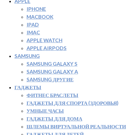
APPLE
IPHONE
MACBOOK
IPAD
IMAC
APPLE WATCH
APPLE AIRPODS
SAMSUNG
SAMSUNG GALAXY S
SAMSUNG GALAXY A
SAMSUNG ДРУГИЕ
ГАДЖЕТЫ
ФИТНЕС БРАСЛЕТЫ
ГАДЖЕТЫ ДЛЯ СПОРТА (ЗДОРОВЬЯ)
УМНЫЕ ЧАСЫ
ГАДЖЕТЫ ДЛЯ ДОМА
ШЛЕМЫ ВИРТУАЛЬНОЙ РЕАЛЬНОСТИ
ГАДЖЕТЫ ДЛЯ ДЕТЕЙ