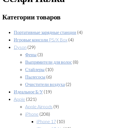
Категории товаров
Портативные зарядные станции
(4)
Игровые консоли PS/X Box
(4)
Dyson
(29)
Фены
(3)
Выпрямители для волос
(8)
Стайлеры
(10)
Пылесосы
(6)
Очистители воздуха
(2)
Идеальное Б/У
(19)
Apple
(321)
Apple Airpods
(9)
iPhone
(208)
iPhone 17
(10)