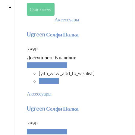
Quickview
Аксессуары
Ugreen Селфи Палка
799
Р
Доступность:
В наличии
Добавить в корзину
[yith_wcwl_add_to_wishlist]
Сравнить
Аксессуары
Ugreen Селфи Палка
799
Р
Добавить в корзину