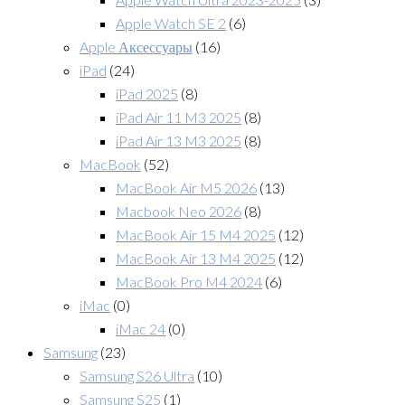
Apple Watch SE 2
(6)
Apple Аксессуары
(16)
iPad
(24)
iPad 2025
(8)
iPad Air 11 M3 2025
(8)
iPad Air 13 M3 2025
(8)
MacBook
(52)
MacBook Air M5 2026
(13)
Macbook Neo 2026
(8)
MacBook Air 15 M4 2025
(12)
MacBook Air 13 M4 2025
(12)
MacBook Pro M4 2024
(6)
iMac
(0)
iMac 24
(0)
Samsung
(23)
Samsung S26 Ultra
(10)
Samsung S25
(1)