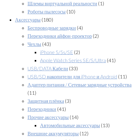
Шлемы виртуальной реальности
(1)
Роботы пылесосы
(10)
Аксессуары
(180)
Беспроводные зарядки
(4)
Переходники айфон-проектор
(2)
Чехлы
(43)
iPhone 5/5s/SE
(2)
Apple Watch Series SE/S/Ultra
(41)
USB/DATA Кабели
(33)
USB/SD накопители для iPhone и Android
(11)
Адаптер питания / Сетевые зарядные устройства
(11)
Защитная плёнка
(3)
Переходники
(41)
Прочие аксессуары
(14)
Автомобильные аксессуары
(13)
Внешние аккумуляторы
(12)