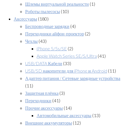
Шлемы виртуальной реальности
(1)
Роботы пылесосы
(10)
Аксессуары
(180)
Беспроводные зарядки
(4)
Переходники айфон-проектор
(2)
Чехлы
(43)
iPhone 5/5s/SE
(2)
Apple Watch Series SE/S/Ultra
(41)
USB/DATA Кабели
(33)
USB/SD накопители для iPhone и Android
(11)
Адаптер питания / Сетевые зарядные устройства
(11)
Защитная плёнка
(3)
Переходники
(41)
Прочие аксессуары
(14)
Автомобильные аксессуары
(13)
Внешние аккумуляторы
(12)