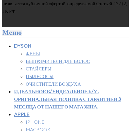
не является публичной офертой, определяемой Статьей 437 (2)
ГК РФ
Меню
DYSON
ФЕНЫ
ВЫПРЯМИТЕЛИ ДЛЯ ВОЛОС
СТАЙЛЕРЫ
ПЫЛЕСОСЫ
ОЧИСТИТЕЛИ ВОЗДУХА
ИДЕАЛЬНОЕ Б/У
ИДЕАЛЬНОЕ Б/У .
ОРИГИНАЛЬНАЯ ТЕХНИКА С ГАРАНТИЕЙ 3
МЕСЯЦА ОТ НАШЕГО МАГАЗИНА.
APPLE
IPHONE
MACBOOK