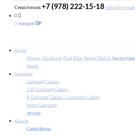
+7 (978) 222-15-18
Севастополь
hello@mr-gadg
0
0
0 товаров
Р
Apple
iPhone
MacBook
iPad
iMac
Apple Watch
Аксессуар
Apple
Samsung
Samsung Galaxy
S10
Samsung Galaxy
A
Samsung Galaxy J
Samsung Galaxy
Note
Samsung
другие
Xiaomi
Смартфоны