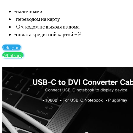
-наличными
-переводом на карту
-QR-кодом не выходя из дома
-оплата кредитной картой +%.
Telegram
Whatsapp