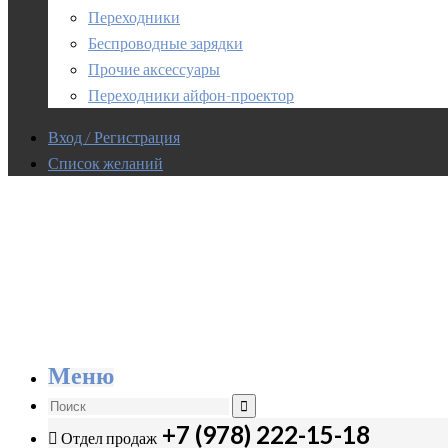
Переходники
Беспроводные зарядки
Прочие аксессуары
Переходники айфон-проектор
Вход / Регистрация
Список желаний
Меню
+7 (978) 222-15-18
Отдел продаж