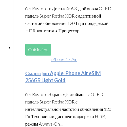
без Rustore • Дисплей: 6.3-дюймовая OLED-
панель Super Retina XDR с адаптивной
частотой обновления 120 Гц и поддержкой
HDR-контента • Процессор:...
Quickview
iPhone 17 Air
Смартфон Apple iPhone Air eSIM
256GB Light Gold
без Rustore Экран: 6,5-дюймовая OLED-
панель Super Retina XDR с
интеллектуальной частотой обновления 120
Гц Технологии дисплея: поддержка HDR,
режим Always-On,...