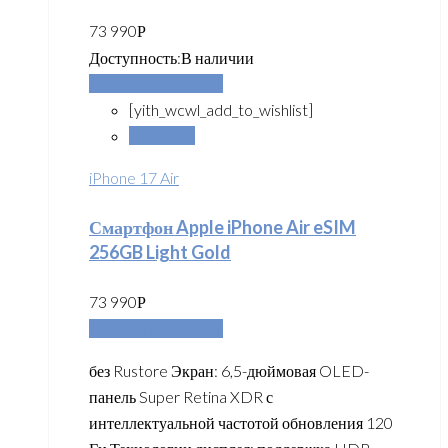
73 990
Р
Доступность:
В наличии
Добавить в корзину
[yith_wcwl_add_to_wishlist]
Сравнить
iPhone 17 Air
Смартфон Apple iPhone Air eSIM
256GB Light Gold
73 990
Р
Добавить в корзину
без Rustore Экран: 6,5-дюймовая OLED-
панель Super Retina XDR с
интеллектуальной частотой обновления 120