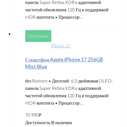
панель Super Retina XDR с адаптивной
частотой обновления 120 Гц и поддержкой
HDR-контента • Процессор:...
Quickview
iPhone 17
Смартфон Apple iPhone 17 256GB
Mist Blue
без Rustore • Дисплей: 6.3-дюймовая OLED-
панель Super Retina XDR с адаптивной
частотой обновления 120 Гц и поддержкой
HDR-контента • Процессор:...
70 990
Р
Доступность:
В наличии