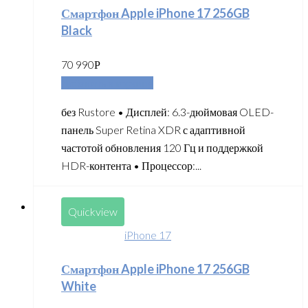
Смартфон Apple iPhone 17 256GB
Black
70 990
Р
Добавить в корзину
без Rustore • Дисплей: 6.3-дюймовая OLED-
панель Super Retina XDR с адаптивной
частотой обновления 120 Гц и поддержкой
HDR-контента • Процессор:...
Quickview
iPhone 17
Смартфон Apple iPhone 17 256GB
White