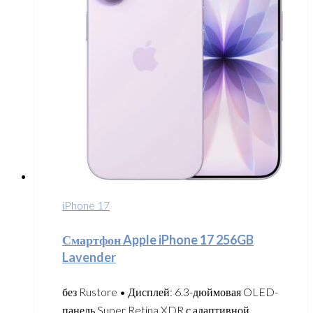
iPhone 17
Смартфон Apple iPhone 17 256GB
Lavender
без Rustore • Дисплей: 6.3-дюймовая OLED-
панель Super Retina XDR с адаптивной