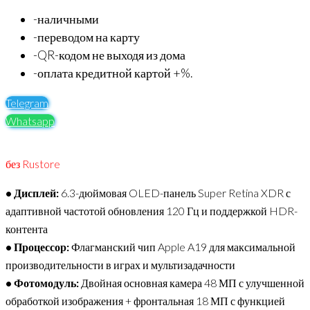
-наличными
-переводом на карту
-QR-кодом не выходя из дома
-оплата кредитной картой +%.
Telegram
Whatsapp
без Rustore
• Дисплей:
6.3-дюймовая OLED-панель Super Retina XDR с
адаптивной частотой обновления 120 Гц и поддержкой HDR-
контента
• Процессор:
Флагманский чип Apple A19 для максимальной
производительности в играх и мультизадачности
• Фотомодуль:
Двойная основная камера 48 МП с улучшенной
обработкой изображения + фронтальная 18 МП с функцией