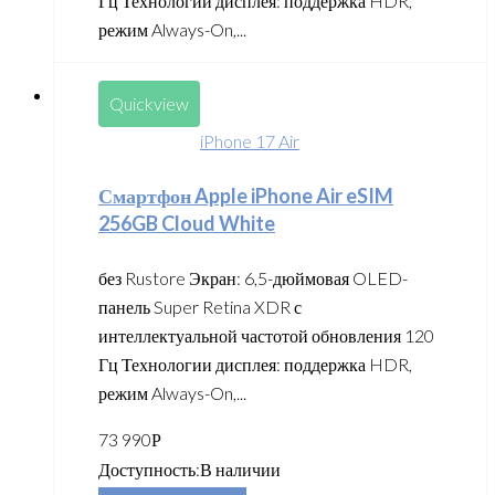
Гц Технологии дисплея: поддержка HDR,
режим Always-On,...
Quickview
iPhone 17 Air
Смартфон Apple iPhone Air eSIM
256GB Cloud White
без Rustore Экран: 6,5-дюймовая OLED-
панель Super Retina XDR с
интеллектуальной частотой обновления 120
Гц Технологии дисплея: поддержка HDR,
режим Always-On,...
73 990
Р
Доступность:
В наличии