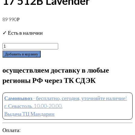
17 512B Lavender
89 990
Р
✓ Есть в наличии
Добавить в корзину
осуществляем доставку в любые
регионы РФ через ТК СДЭК
Самовывоз
- бесплатно, сегодня, уточняйте наличие!
г. Севастоль. 10.00-20.00.
Выдача ТЦ Мандарин
Оплата: