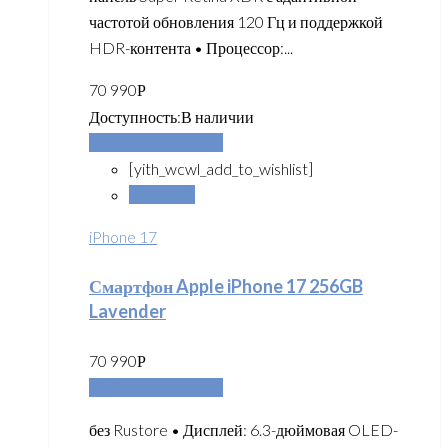
частотой обновления 120 Гц и поддержкой
HDR-контента • Процессор:...
70 990
Р
Доступность:
В наличии
Добавить в корзину
[yith_wcwl_add_to_wishlist]
Сравнить
iPhone 17
Смартфон Apple iPhone 17 256GB
Lavender
70 990
Р
Добавить в корзину
без Rustore • Дисплей: 6.3-дюймовая OLED-