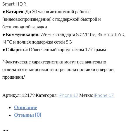
Smart HDR
• Батарея:
До 30 часов автономной работы
(видеовоспроизведение) с поддержкой быстрой и
беспроводной зарядки
• Коммуникации:
Wi-Fi 7 стандарта 802.11be, Bluetooth 6.0,
NFC и полная поддержка сетей 5G
• Габариты:
Облегченный корпус весом 177 грамм
*Фактические характеристики могут незначительно
отличаться в зависимости от региона поставки и версии
прошивки.*
Артикул:
12179
Категория:
iPhone 17
Метка:
iPhone 17
Описание
Отзывы (0)