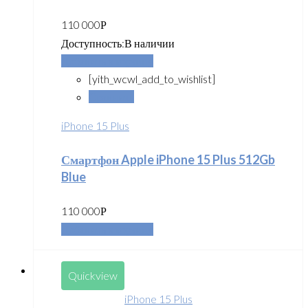
110 000
Р
Доступность:
В наличии
Добавить в корзину
[yith_wcwl_add_to_wishlist]
Сравнить
iPhone 15 Plus
Смартфон Apple iPhone 15 Plus 512Gb
Blue
110 000
Р
Добавить в корзину
Quickview
iPhone 15 Plus