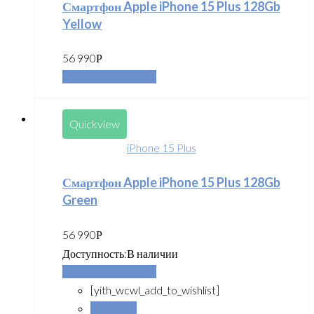
Смартфон Apple iPhone 15 Plus 128Gb
Yellow
56 990
Р
Добавить в корзину
Quickview
iPhone 15 Plus
Смартфон Apple iPhone 15 Plus 128Gb
Green
56 990
Р
Доступность:
В наличии
Добавить в корзину
[yith_wcwl_add_to_wishlist]
Сравнить