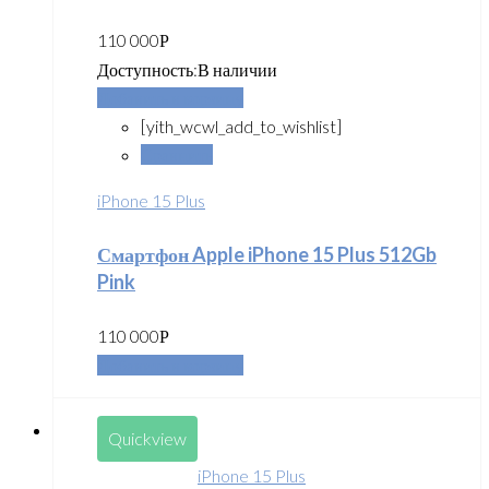
110 000
Р
Доступность:
В наличии
Добавить в корзину
[yith_wcwl_add_to_wishlist]
Сравнить
iPhone 15 Plus
Смартфон Apple iPhone 15 Plus 512Gb
Pink
110 000
Р
Добавить в корзину
Quickview
iPhone 15 Plus