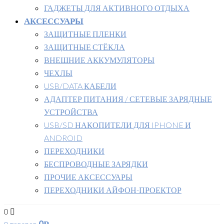
ГАДЖЕТЫ ДЛЯ АКТИВНОГО ОТДЫХА
АКСЕССУАРЫ
ЗАЩИТНЫЕ ПЛЕНКИ
ЗАЩИТНЫЕ СТЁКЛА
ВНЕШНИЕ АККУМУЛЯТОРЫ
ЧЕХЛЫ
USB/DATA КАБЕЛИ
АДАПТЕР ПИТАНИЯ / СЕТЕВЫЕ ЗАРЯДНЫЕ
УСТРОЙСТВА
USB/SD НАКОПИТЕЛИ ДЛЯ IPHONE И
ANDROID
ПЕРЕХОДНИКИ
БЕСПРОВОДНЫЕ ЗАРЯДКИ
ПРОЧИЕ АКСЕССУАРЫ
ПЕРЕХОДНИКИ АЙФОН-ПРОЕКТОР
0
0