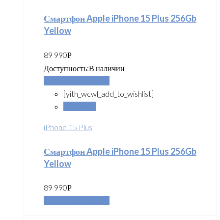
Смартфон Apple iPhone 15 Plus 256Gb
Yellow
89 990
Р
Доступность:
В наличии
Добавить в корзину
[yith_wcwl_add_to_wishlist]
Сравнить
iPhone 15 Plus
Смартфон Apple iPhone 15 Plus 256Gb
Yellow
89 990
Р
Добавить в корзину