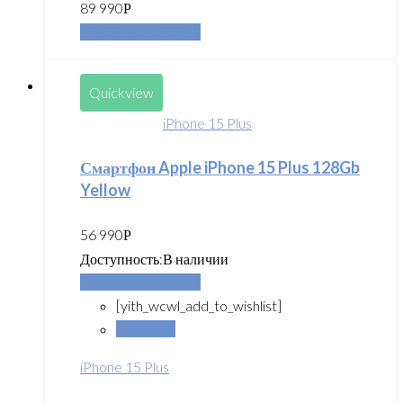
89 990
Р
Добавить в корзину
Quickview
iPhone 15 Plus
Смартфон Apple iPhone 15 Plus 128Gb
Yellow
56 990
Р
Доступность:
В наличии
Добавить в корзину
[yith_wcwl_add_to_wishlist]
Сравнить
iPhone 15 Plus