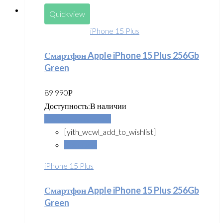
Quickview
iPhone 15 Plus
Смартфон Apple iPhone 15 Plus 256Gb
Green
89 990
Р
Доступность:
В наличии
Добавить в корзину
[yith_wcwl_add_to_wishlist]
Сравнить
iPhone 15 Plus
Смартфон Apple iPhone 15 Plus 256Gb
Green