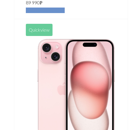
89 990
Р
Добавить в корзину
Quickview