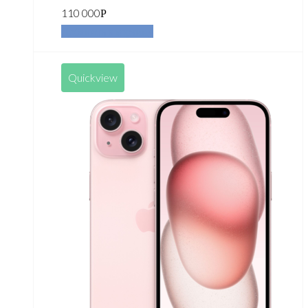
110 000
Р
Добавить в корзину
Quickview