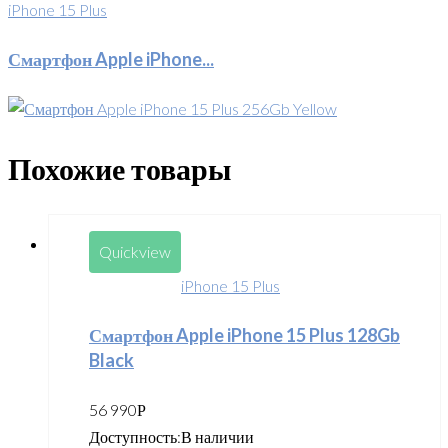
iPhone 15 Plus
Смартфон Apple iPhone...
Похожие товары
Quickview
iPhone 15 Plus
Смартфон Apple iPhone 15 Plus 128Gb
Black
56 990
Р
Доступность:
В наличии