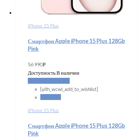
iPhone 15 Plus
Смартфон Apple iPhone 15 Plus 128Gb
Pink
56 990
Р
Доступность:
В наличии
Добавить в корзину
[yith_wcwl_add_to_wishlist]
Сравнить
iPhone 15 Plus
Смартфон Apple iPhone 15 Plus 128Gb
Pink