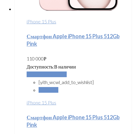
iPhone 15 Plus
Смартфон Apple iPhone 15 Plus 512Gb
Pink
110 000
Р
Доступность:
В наличии
Добавить в корзину
[yith_wcwl_add_to_wishlist]
Сравнить
iPhone 15 Plus
Смартфон Apple iPhone 15 Plus 512Gb
Pink