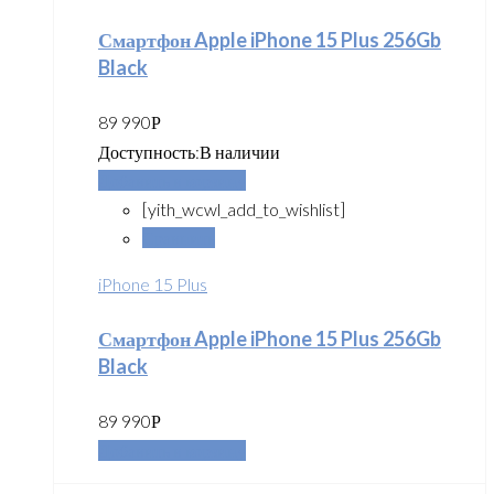
Смартфон Apple iPhone 15 Plus 256Gb
Black
89 990
Р
Доступность:
В наличии
Добавить в корзину
[yith_wcwl_add_to_wishlist]
Сравнить
iPhone 15 Plus
Смартфон Apple iPhone 15 Plus 256Gb
Black
89 990
Р
Добавить в корзину