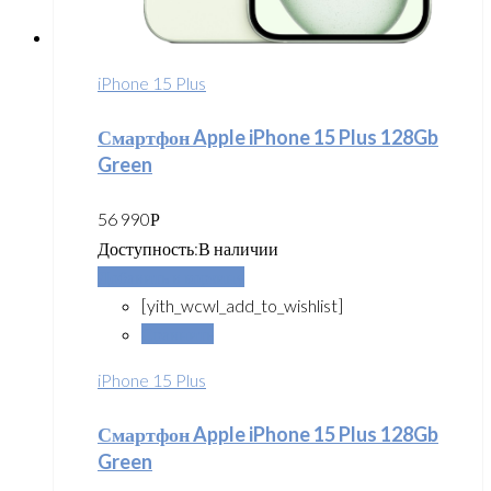
iPhone 15 Plus
Смартфон Apple iPhone 15 Plus 128Gb
Green
56 990
Р
Доступность:
В наличии
Добавить в корзину
[yith_wcwl_add_to_wishlist]
Сравнить
iPhone 15 Plus
Смартфон Apple iPhone 15 Plus 128Gb
Green