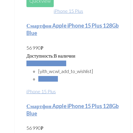
Quickview
iPhone 15 Plus
Смартфон Apple iPhone 15 Plus 128Gb
Blue
56 990
Р
Доступность:
В наличии
Добавить в корзину
[yith_wcwl_add_to_wishlist]
Сравнить
iPhone 15 Plus
Смартфон Apple iPhone 15 Plus 128Gb
Blue
56 990
Р