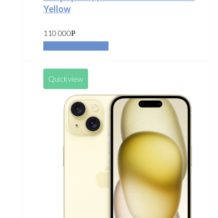
Yellow
110 000
Р
Добавить в корзину
Quickview