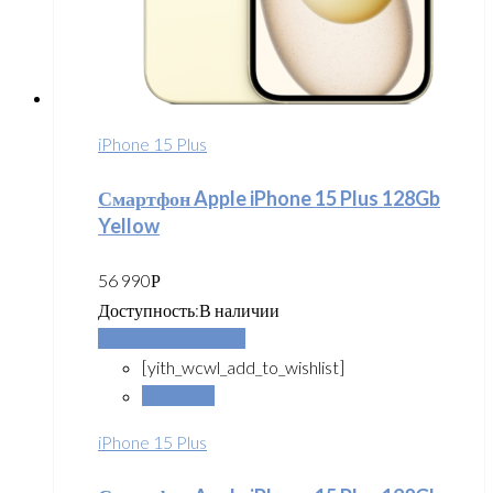
iPhone 15 Plus
Смартфон Apple iPhone 15 Plus 128Gb
Yellow
56 990
Р
Доступность:
В наличии
Добавить в корзину
[yith_wcwl_add_to_wishlist]
Сравнить
iPhone 15 Plus