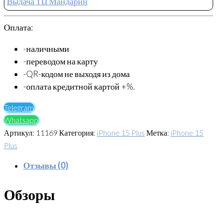
Выдача ТЦ Мандарин
Оплата:
-наличными
-переводом на карту
-QR-кодом не выходя из дома
-оплата кредитной картой +%.
Telegram
Whatsapp
Артикул:
11169
Категория:
iPhone 15 Plus
Метка:
iPhone 15
Plus
Отзывы (0)
Обзоры