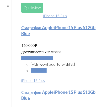
Quickview
iPhone 15 Plus
Смартфон Apple iPhone 15 Plus 512Gb
Blue
110 000
Р
Доступность:
В наличии
Добавить в корзину
[yith_wcwl_add_to_wishlist]
Сравнить
iPhone 15 Plus
Смартфон Apple iPhone 15 Plus 512Gb
Blue