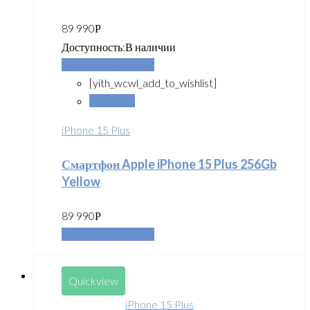
89 990
Р
Доступность:
В наличии
Добавить в корзину
[yith_wcwl_add_to_wishlist]
Сравнить
iPhone 15 Plus
Смартфон Apple iPhone 15 Plus 256Gb
Yellow
89 990
Р
Добавить в корзину
Quickview
iPhone 15 Plus