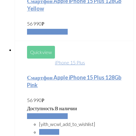
Смартфон Apple iPhone 15 Plus 128Gb
Yellow
56 990
Р
Добавить в корзину
Quickview
iPhone 15 Plus
Смартфон Apple iPhone 15 Plus 128Gb
Pink
56 990
Р
Доступность:
В наличии
Добавить в корзину
[yith_wcwl_add_to_wishlist]
Сравнить