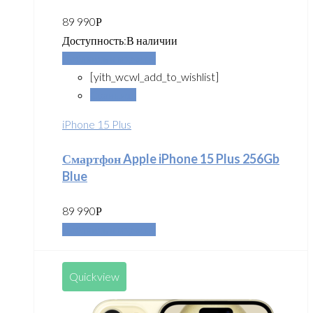
89 990
Р
Доступность:
В наличии
Добавить в корзину
[yith_wcwl_add_to_wishlist]
Сравнить
iPhone 15 Plus
Смартфон Apple iPhone 15 Plus 256Gb
Blue
89 990
Р
Добавить в корзину
Quickview