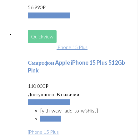
56 990
Р
Добавить в корзину
Quickview
iPhone 15 Plus
Смартфон Apple iPhone 15 Plus 512Gb
Pink
110 000
Р
Доступность:
В наличии
Добавить в корзину
[yith_wcwl_add_to_wishlist]
Сравнить
iPhone 15 Plus