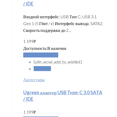
/ IDE
Входной интерфейс: USB Тип C; USB 3.1
Gen 1 (5 Гбит / с) Интерфейс вывода: SATA2;
Скорость поддержки до 2...
1 199
Р
Доступность:
В наличии
Добавить в корзину
[yith_wcwl_add_to_wishlist]
Сравнить
Аксессуары
Ugreen адаптер USB Type-C 3.0 SATA
/ IDE
1 199
Р