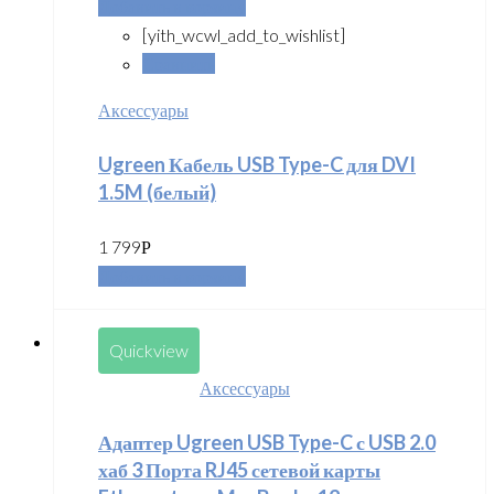
Добавить в корзину
[yith_wcwl_add_to_wishlist]
Сравнить
Аксессуары
Ugreen Кабель USB Type-C для DVI
1.5M (белый)
1 799
Р
Добавить в корзину
Quickview
Аксессуары
Адаптер Ugreen USB Type-C с USB 2.0
хаб 3 Порта RJ45 сетевой карты