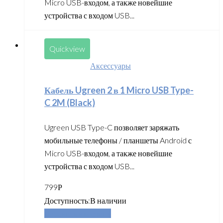
Micro USB-входом, а также новейшие
устройства с входом USB...
Quickview
Аксессуары
Кабель Ugreen 2 в 1 Micro USB Type-
C 2M (Black)
Ugreen USB Type-C позволяет заряжать
мобильные телефоны / планшеты Android с
Micro USB-входом, а также новейшие
устройства с входом USB...
799
Р
Доступность:
В наличии
Добавить в корзину