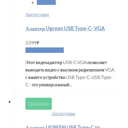
Сравнить
Аксессуары
Адаптер Ugreen USB Type-C- VGA
2 099
Р
Добавить в корзину
Этот видеоадаптер USB-C-VGA позволяет
выводить видео с высоким разрешением VGA
с вашего устройства USB Type-C. USB Type-
C - это универсальный...
Quickview
Аксессуары
Адаптер UGREEN USB Type-C to