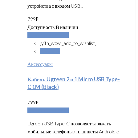
устройства с входом USB...
799
Р
Доступность:
В наличии
Добавить в корзину
[yith_wcwl_add_to_wishlist]
Сравнить
Аксессуары
Кабель Ugreen 2 в 1 Micro USB Type-
C 1M (Black)
799
Р
Добавить в корзину
Ugreen USB Type-C позволяет заряжать
мобильные телефоны / планшеты Android с