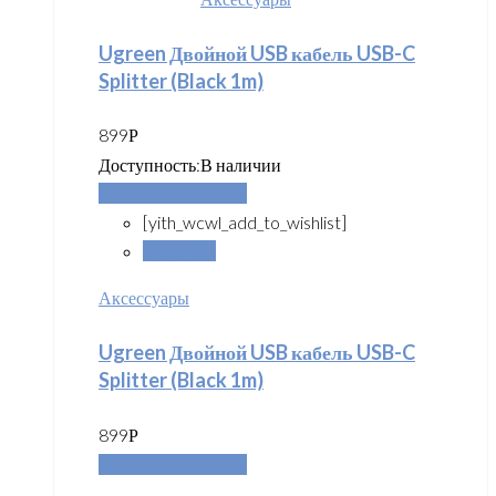
Ugreen Двойной USB кабель USB-C
Splitter (Black 1m)
899
Р
Доступность:
В наличии
Добавить в корзину
[yith_wcwl_add_to_wishlist]
Сравнить
Аксессуары
Ugreen Двойной USB кабель USB-C
Splitter (Black 1m)
899
Р
Добавить в корзину