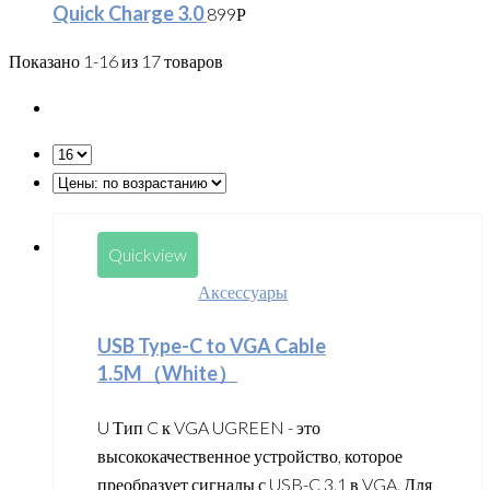
Quick Charge 3.0
899
Р
Показано 1-16 из 17 товаров
Quickview
Аксессуары
USB Type-C to VGA Cable
1.5M（White）
U Тип C к VGA UGREEN - это
высококачественное устройство, которое
преобразует сигналы с USB-C 3.1 в VGA. Для