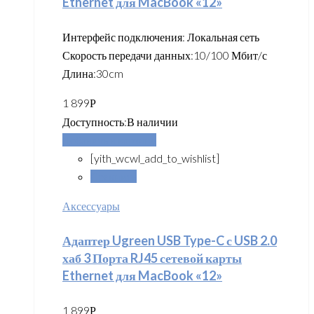
Ethernet для MacBook «12»
Интерфейс подключения: Локальная сеть
Скорость передачи данных:10/100 Мбит/с
Длина:30cm
1 899
Р
Доступность:
В наличии
Добавить в корзину
[yith_wcwl_add_to_wishlist]
Сравнить
Аксессуары
Адаптер Ugreen USB Type-C с USB 2.0
хаб 3 Порта RJ45 сетевой карты
Ethernet для MacBook «12»
1 899
Р