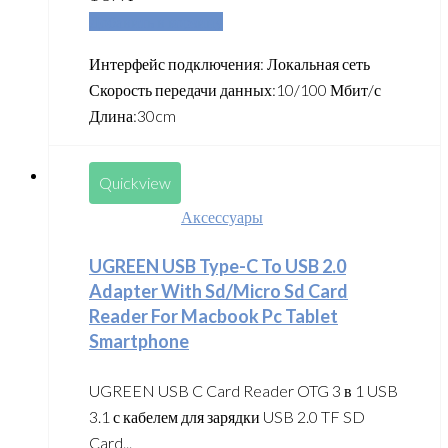
Добавить в корзину
Интерфейс подключения: Локальная сеть
Скорость передачи данных:10/100 Мбит/с
Длина:30cm
Quickview
Аксессуары
UGREEN USB Type-C To USB 2.0
Adapter With Sd/Micro Sd Card
Reader For Macbook Pc Tablet
Smartphone
UGREEN USB C Card Reader OTG 3 в 1 USB
3.1 с кабелем для зарядки USB 2.0 TF SD
Card...