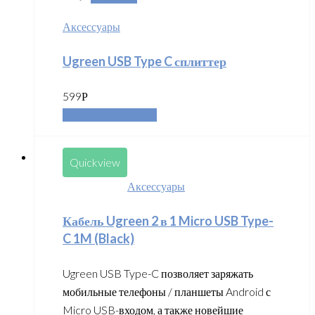
Аксессуары
Ugreen USB Type C сплиттер
599
Р
Добавить в корзину
Quickview
Аксессуары
Кабель Ugreen 2 в 1 Micro USB Type-
C 1M (Black)
Ugreen USB Type-C позволяет заряжать
мобильные телефоны / планшеты Android с
Micro USB-входом, а также новейшие