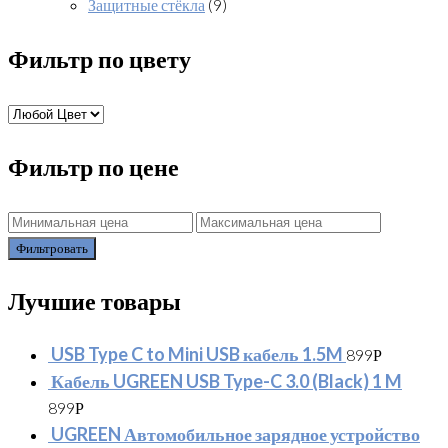
Защитные стёкла
(9)
Фильтр по цвету
Фильтр по цене
Фильтровать
Лучшие товары
USB Type C to Mini USB кабель 1.5M
899
Р
Кабель UGREEN USB Type-C 3.0 (Black) 1 M
899
Р
UGREEN Автомобильное зарядное устройство