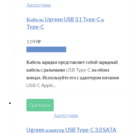
Аксессуары
Кабель Ugreen USB 3.1 Type-C к
Type-C
1 099
Р
Добавить в корзину
Кабель зарядки представляет собой зарядный
кабель с разъемами USB Type-C на обоих
концах. Используйте его с адаптером питания
USB-C Apple...
Quickview
Аксессуары
Ugreen адаптер USB Type-C 3.0 SATA