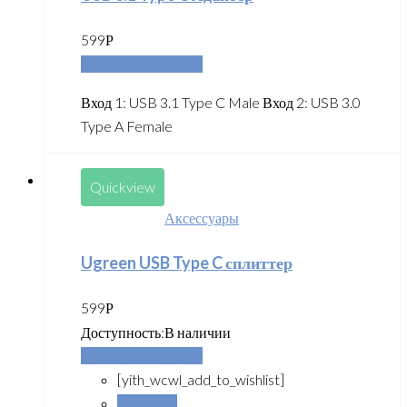
599
Р
Добавить в корзину
Вход 1: USB 3.1 Type C Male Вход 2: USB 3.0
Type A Female
Quickview
Аксессуары
Ugreen USB Type C сплиттер
599
Р
Доступность:
В наличии
Добавить в корзину
[yith_wcwl_add_to_wishlist]
Сравнить