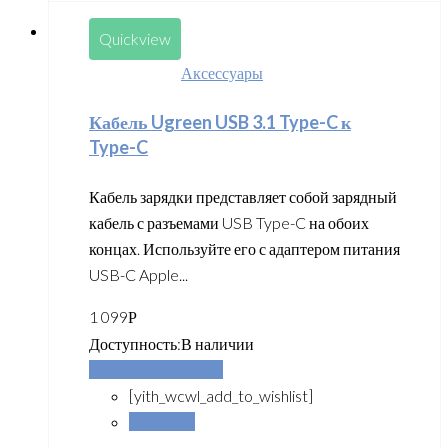
Quickview
Аксессуары
Кабель Ugreen USB 3.1 Type-C к
Type-C
Кабель зарядки представляет собой зарядный
кабель с разъемами USB Type-C на обоих
концах. Используйте его с адаптером питания
USB-C Apple...
1 099
Р
Доступность:
В наличии
Добавить в корзину
[yith_wcwl_add_to_wishlist]
Сравнить