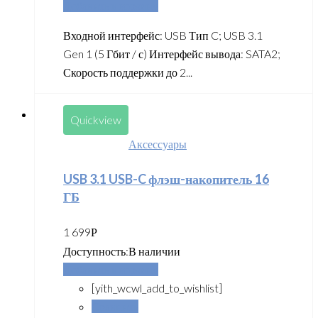
Добавить в корзину
Входной интерфейс: USB Тип C; USB 3.1
Gen 1 (5 Гбит / с) Интерфейс вывода: SATA2;
Скорость поддержки до 2...
Quickview
Аксессуары
USB 3.1 USB-C флэш-накопитель 16
ГБ
1 699
Р
Доступность:
В наличии
Добавить в корзину
[yith_wcwl_add_to_wishlist]
Сравнить