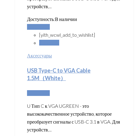
устройств,...
Доступность:
В наличии
Подробнее
[yith_wcwl_add_to_wishlist]
Сравнить
Аксессуары
USB Type-C to VGA Cable
1.5M（White）
Подробнее
U Тип C к VGA UGREEN - это
высококачественное устройство, которое
преобразует сигналы с USB-C 3.1 в VGA. Для
устройств,...