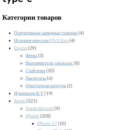
Категории товаров
Портативные зарядные станции
(4)
Игровые консоли PS/X Box
(4)
Dyson
(29)
Фены
(3)
Выпрямители для волос
(8)
Стайлеры
(10)
Пылесосы
(6)
Очистители воздуха
(2)
Идеальное Б/У
(19)
Apple
(321)
Apple Airpods
(9)
iPhone
(208)
iPhone 17
(10)