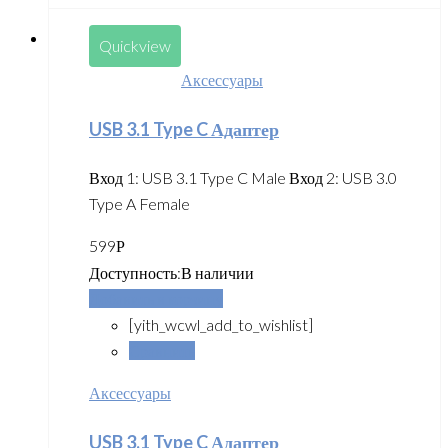
Quickview
Аксессуары
USB 3.1 Type C Адаптер
Вход 1: USB 3.1 Type C Male Вход 2: USB 3.0
Type A Female
599
Р
Доступность:
В наличии
Добавить в корзину
[yith_wcwl_add_to_wishlist]
Сравнить
Аксессуары
USB 3.1 Type C Адаптер