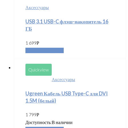
Аксессуары
USB 3.1 USB-C флэш-накопитель 16
ГБ
1 699
Р
Добавить в корзину
Quickview
Аксессуары
Ugreen Кабель USB Type-C для DVI
1.5M (белый)
1 799
Р
Доступность:
В наличии