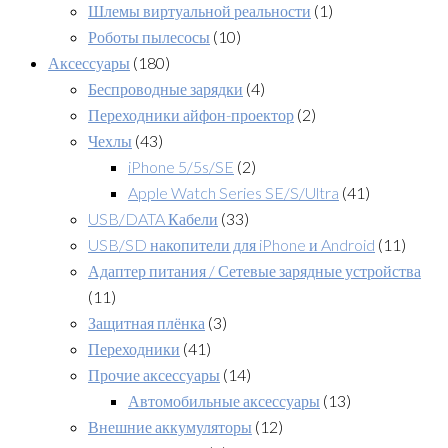
Шлемы виртуальной реальности
(1)
Роботы пылесосы
(10)
Аксессуары
(180)
Беспроводные зарядки
(4)
Переходники айфон-проектор
(2)
Чехлы
(43)
iPhone 5/5s/SE
(2)
Apple Watch Series SE/S/Ultra
(41)
USB/DATA Кабели
(33)
USB/SD накопители для iPhone и Android
(11)
Адаптер питания / Сетевые зарядные устройства
(11)
Защитная плёнка
(3)
Переходники
(41)
Прочие аксессуары
(14)
Автомобильные аксессуары
(13)
Внешние аккумуляторы
(12)