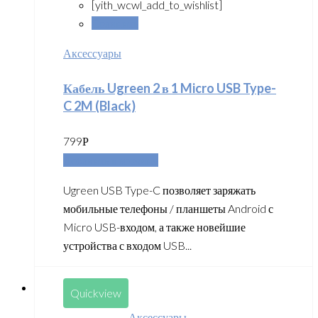
[yith_wcwl_add_to_wishlist]
Сравнить
Аксессуары
Кабель Ugreen 2 в 1 Micro USB Type-
C 2M (Black)
799
Р
Добавить в корзину
Ugreen USB Type-C позволяет заряжать
мобильные телефоны / планшеты Android с
Micro USB-входом, а также новейшие
устройства с входом USB...
Quickview
Аксессуары