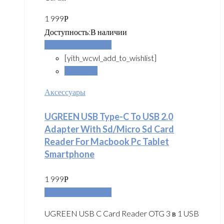
1 999
Р
Доступность:
В наличии
Добавить в корзину
[yith_wcwl_add_to_wishlist]
Сравнить
Аксессуары
UGREEN USB Type-C To USB 2.0
Adapter With Sd/Micro Sd Card
Reader For Macbook Pc Tablet
Smartphone
1 999
Р
Добавить в корзину
UGREEN USB C Card Reader OTG 3 в 1 USB