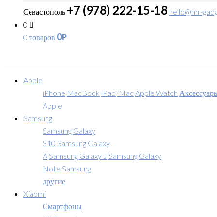
+7 (978) 222-15-18
Севастополь
hello@mr-gadg
0
0
0 товаров
Р
Apple
iPhone
MacBook
iPad
iMac
Apple Watch
Аксессуар
Apple
Samsung
Samsung Galaxy
S10
Samsung Galaxy
A
Samsung Galaxy J
Samsung Galaxy
Note
Samsung
другие
Xiaomi
Смартфоны