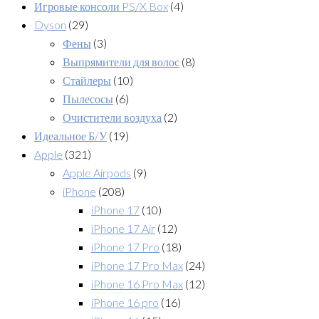
Игровые консоли PS/X Box
(4)
Dyson
(29)
Фены
(3)
Выпрямители для волос
(8)
Стайлеры
(10)
Пылесосы
(6)
Очистители воздуха
(2)
Идеальное Б/У
(19)
Apple
(321)
Apple Airpods
(9)
iPhone
(208)
iPhone 17
(10)
iPhone 17 Air
(12)
iPhone 17 Pro
(18)
iPhone 17 Pro Max
(24)
iPhone 16 Pro Max
(12)
iPhone 16 pro
(16)