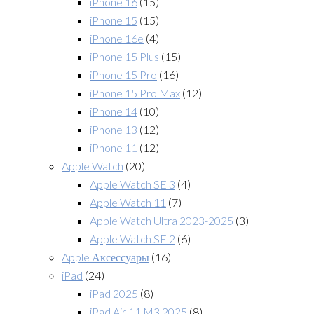
iPhone 16
(15)
iPhone 15
(15)
iPhone 16e
(4)
iPhone 15 Plus
(15)
iPhone 15 Pro
(16)
iPhone 15 Pro Max
(12)
iPhone 14
(10)
iPhone 13
(12)
iPhone 11
(12)
Apple Watch
(20)
Apple Watch SE 3
(4)
Apple Watch 11
(7)
Apple Watch Ultra 2023-2025
(3)
Apple Watch SE 2
(6)
Apple Аксессуары
(16)
iPad
(24)
iPad 2025
(8)
iPad Air 11 M3 2025
(8)