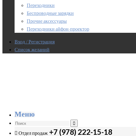
Переходники
Беспроводные зарядки
Прочие аксессуары
Переходники айфон-проектор
Вход / Регистрация
Список желаний
Меню
+7 (978) 222-15-18
Отдел продаж